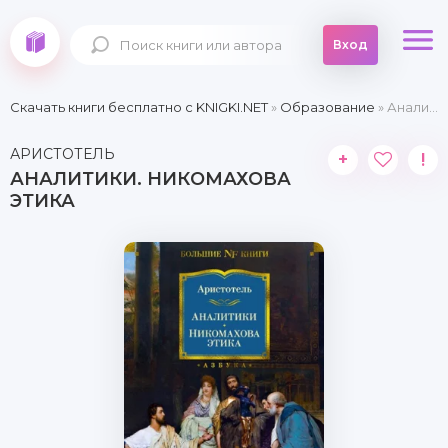
Вход
Скачать книги бесплатно c KNIGKI.NET
»
Образование
» Аналитики. Никомахова этика
АРИСТОТЕЛЬ
+
!
АНАЛИТИКИ. НИКОМАХОВА
ЭТИКА