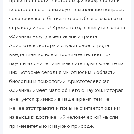
нравственности, в котором философ ставит и
всесторонне анализирует важнейшие вопросы
человеческого бытия: что есть благо, счастье и
справедливость? Кроме того, в книгу включена
«Физика» – фундаментальный трактат
Аристотеля, который служит своего рода
введением ко всем прочим естественно-
научным сочинениям мыслителя, включая те из
них, которые сегодня мы относим к области
биологии и психологии. Аристотелевская
«Физика» имеет мало общего с наукой, которая
именуется физикой в наше время, тем не
менее этот трактат и поныне считается одним
из высших достижений человеческой мысли
применительно к науке о природе.