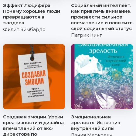
Эффект Люцифера.
Социальный интеллект.
Почему хорошие люди
Как привлечь внимание,
превращаются в
произвести сильное
злодеев
впечатление и повысить
свой социальный статус
Филип Зимбардо
Патрик Кинг
Создавая эмоции. Уроки
Эмоциональная
креативности и дизайна
зрелость. Источник
впечатлений от экс-
внутренней силы
директора по
Вания Маркович