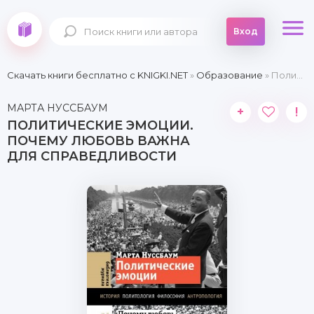
Вход
Скачать книги бесплатно c KNIGKI.NET
»
Образование
» Политические эмоции. Почему любовь важна для справедливости
МАРТА НУССБАУМ
+
!
ПОЛИТИЧЕСКИЕ ЭМОЦИИ.
ПОЧЕМУ ЛЮБОВЬ ВАЖНА
ДЛЯ СПРАВЕДЛИВОСТИ