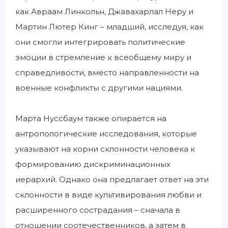
как Авраам Линкольн, Джавахарлал Неру и
Мартин Лютер Кинг – младший, исследуя, как
они смогли интегрировать политические
эмоции в стремление к всеобщему миру и
справедливости, вместо направленности на
военные конфликты с другими нациями.
Марта Нуссбаум также опирается на
антропологические исследования, которые
указывают на корни склонности человека к
формированию дискриминационных
иерархий. Однако она предлагает ответ на эти
склонности в виде культивирования любви и
расширенного сострадания – сначала в
отношении соотечественников, а затем в