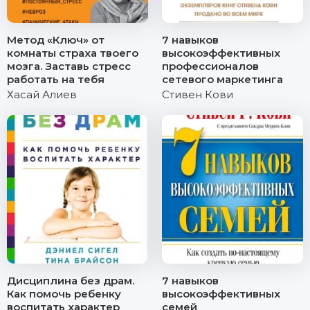
Метод «Ключ» от
7 навыков
комнаты страха твоего
высокоэффективных
мозга. Заставь стресс
профессионалов
работать на тебя
сетевого маркетинга
Хасай Алиев
Стивен Кови
Дисциплина без драм.
7 навыков
Как помочь ребенку
высокоэффективных
воспитать характер
семей