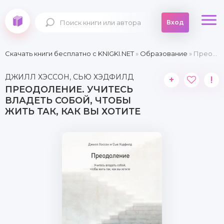
Вход
Скачать книги бесплатно c KNIGKI.NET
»
Образование
» Преодоление. Учитесь владеть собой, чтобы жить так, как вы хотите
ДЖИЛЛ ХЭССОН, СЬЮ ХЭДФИЛД
+
!
ПРЕОДОЛЕНИЕ. УЧИТЕСЬ
ВЛАДЕТЬ СОБОЙ, ЧТОБЫ
ЖИТЬ ТАК, КАК ВЫ ХОТИТЕ