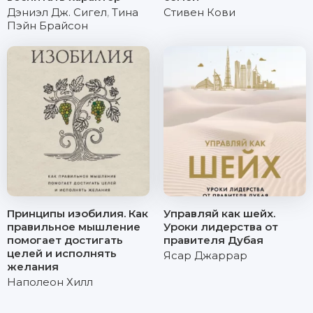
Дэниэл Дж. Сигел
,
Тина
Стивен Кови
Пэйн Брайсон
Принципы изобилия. Как
Управляй как шейх.
правильное мышление
Уроки лидерства от
помогает достигать
правителя Дубая
целей и исполнять
Ясар Джаррар
желания
Наполеон Хилл