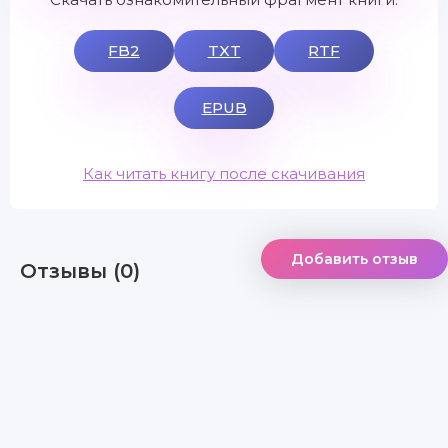
FB2
TXT
RTF
EPUB
Как читать книгу после скачивания
Добавить отзыв
Отзывы (0)