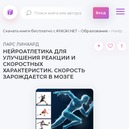
Вход
Скачать книги бесплатно c KNIGKI.NET
»
Образование
» Нейроатлетика для улучшения реакции и скоростных характеристик. Скорость зарождается в мозге
ЛАРС ЛИНХАРД
+
!
НЕЙРОАТЛЕТИКА ДЛЯ
УЛУЧШЕНИЯ РЕАКЦИИ И
СКОРОСТНЫХ
ХАРАКТЕРИСТИК. СКОРОСТЬ
ЗАРОЖДАЕТСЯ В МОЗГЕ