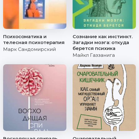
Психосоматика и
Сознание как инстинкт.
телесная психотерапия
Загадки мозга: откуда
берется психика
Марк Сандомирский
Майкл Газзанига
Восходящая спираль
Очаровательный