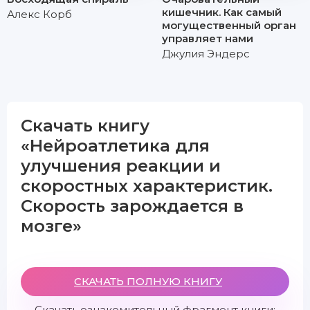
кишечник. Как самый
Алекс Корб
могущественный орган
управляет нами
Джулия Эндерс
Скачать книгу
«Нейроатлетика для
улучшения реакции и
скоростных характеристик.
Скорость зарождается в
мозге»
СКАЧАТЬ ПОЛНУЮ КНИГУ
Скачать ознакомительный фрагмент книги: