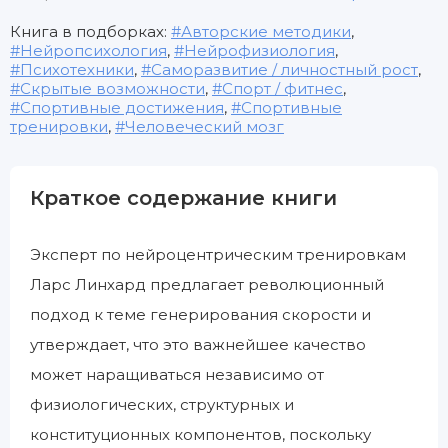
Книга в подборках:
Авторские методики
,
Нейропсихология
,
Нейрофизиология
,
Психотехники
,
Саморазвитие / личностный рост
,
Скрытые возможности
,
Спорт / фитнес
,
Спортивные достижения
,
Спортивные
тренировки
,
Человеческий мозг
Краткое содержание книги
Эксперт по нейроцентрическим тренировкам
Ларс Линхард предлагает революционный
подход к теме генерирования скорости и
утверждает, что это важнейшее качество
может наращиваться независимо от
физиологических, структурных и
конституционных компонентов, поскольку