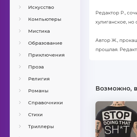
Искусство
Редактор Р., со
Компьютеры
хулиганское, но 
Мистика
Автор Ж., прока
Образование
прошлая. Редакт
Приключения
Проза
Религия
Возможно, 
Романы
Справочники
Стихи
Триллеры