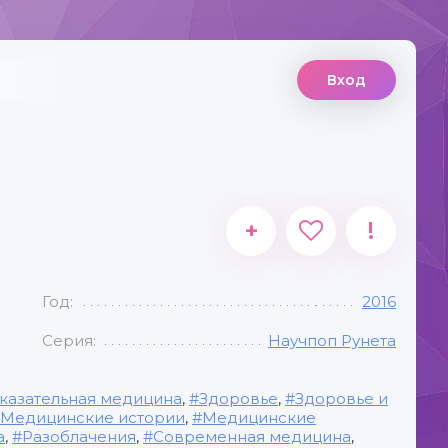
Вход
+
!
Год:
2016
Серия:
Научпоп Рунета
казательная медицина
,
Здоровье
,
Здоровье и
Медицинские истории
,
Медицинские
а
,
Разоблачения
,
Современная медицина
,