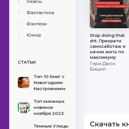
Ужасы
Фантастика
Фэнтези
Юмор
Stop doing that
sht. Прекрати
самосаботаж и
начни жить по
максимуму
СТАТЬИ
Гэри Джон
Бишоп
Топ-10 Книг с
Новогодним
Настроением
Топ книжных
новинок
ноября 2023
Скачать к
Темные Улицы