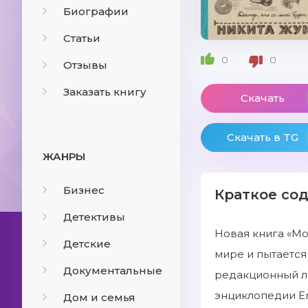
Биографии
Статьи
0
0
Отзывы
Заказать книгу
Скачать
Скачать в TG
ЖАНРЫ
Бизнес
Краткое со
Детективы
Новая книга «Мо
Детские
мире и пытается
Документальные
редакционный л
энциклопедии En
Дом и семья