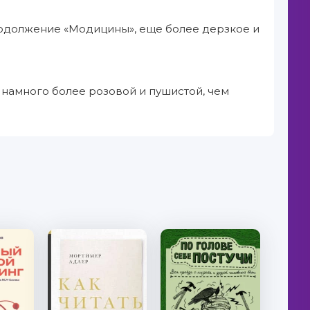
 продолжение «Модицины», еще более дерзкое и
ь намного более розовой и пушистой, чем