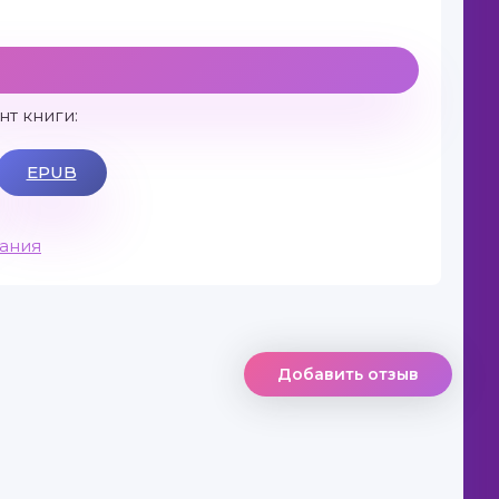
т книги:
EPUB
вания
Добавить отзыв