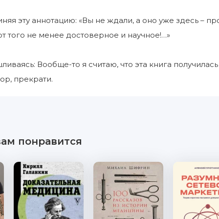
чиняя эту аннотацию: «Вы не ждали, а оно уже здесь –
от того не менее достоверное и научное!…»
шливаясь: Вообще-то я считаю, что эта книга получилас
ор, прекрати.
вам понравится