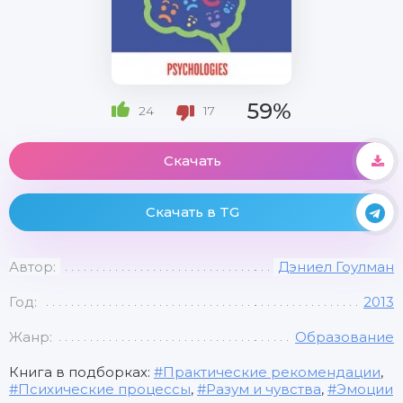
59%
24
17
Скачать
Скачать в TG
Автор:
Дэниел Гоулман
Год:
2013
Жанр:
Образование
Книга в подборках:
Практические рекомендации
,
Психические процессы
,
Разум и чувства
,
Эмоции