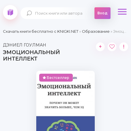
Вход
Скачать книги бесплатно c KNIGKI.NET
»
Образование
» Эмоциональный интеллект
ДЭНИЕЛ ГОУЛМАН
+
!
ЭМОЦИОНАЛЬНЫЙ
ИНТЕЛЛЕКТ
Бестселлер