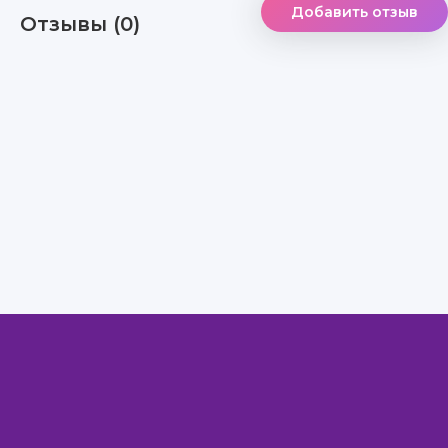
Добавить отзыв
Отзывы (0)
Правообладателям
Авторам
Обратная связь
Внимание!
Скачать книги бесплатно
из нашей библиотеки,
Вы можете ТОЛЬКО