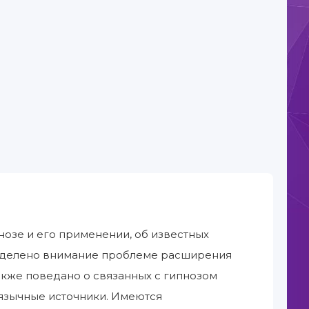
нозе и его применении, об известных
. Уделено внимание проблеме расширения
акже поведано о связанных с гипнозом
оязычные источники. Имеются