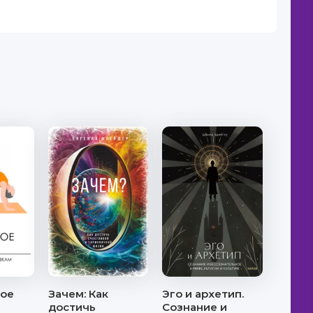
ое
Зачем: Как
Эго и архетип.
достичь
Сознание и