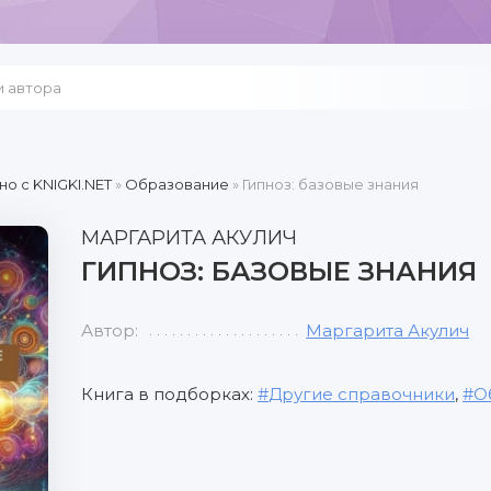
но c KNIGKI.NET
»
Образование
» Гипноз: базовые знания
МАРГАРИТА АКУЛИЧ
ГИПНОЗ: БАЗОВЫЕ ЗНАНИЯ
Автор:
Маргарита Акулич
Книга в подборках:
Другие справочники
,
О