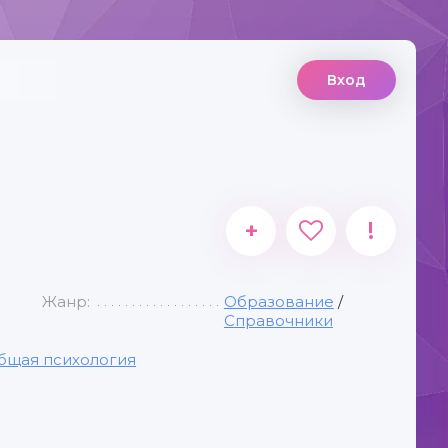
Вход
+
!
Жанр:
Образование
/
Справочники
бщая психология