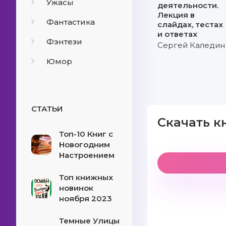
Ужасы
деятельности.
Лекция в
Фантастика
слайдах, тестах
и ответах
Фэнтези
Сергей Каледин
Юмор
СТАТЬИ
Скачать к
Топ-10 Книг с
Новогодним
Настроением
Топ книжных
новинок
ноября 2023
Темные Улицы