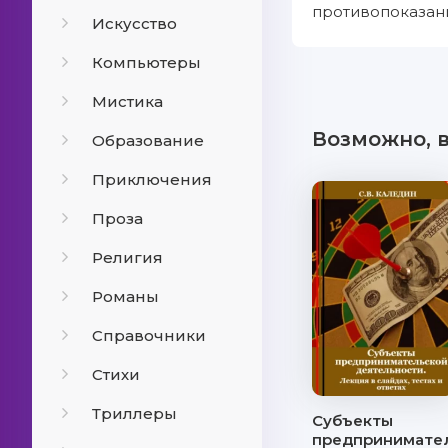
противопоказани
Искусство
Компьютеры
Мистика
Возможно, 
Образование
Приключения
Проза
Религия
Романы
Справочники
Стихи
Триллеры
Субъекты
предпринимате