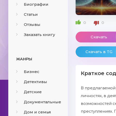
Биографии
Статьи
0
0
Отзывы
Заказать книгу
Скачать
Скачать в TG
ЖАНРЫ
Бизнес
Краткое со
Детективы
В предлагаемой 
Детские
личностях, в де
Документальные
возможностей се
преступлениях. 
Дом и семья