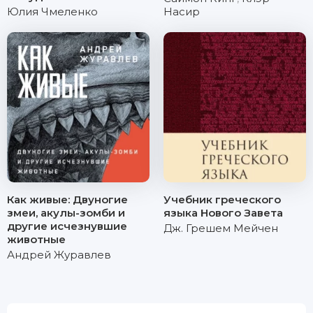
Юлия Чмеленко
Насир
Как живые: Двуногие
Учебник греческого
змеи, акулы-зомби и
языка Нового Завета
другие исчезнувшие
Дж. Грешем Мейчен
животные
Андрей Журавлев