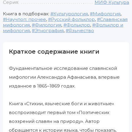
Серия:
МИФ Культура
Книга в подборках:
Культурология
,
Мифология
,
Научпоп: прочее
,
Русский фольклор
,
Славянская
мифология
,
Филология
,
Фольклор
,
Фольклор и
мифология
,
Этнография
,
Язычество
Краткое содержание книги
Фундаментальное исследование славянской
мифологии Александра Афанасьева, впервые
изданное в 1865–1869 годах.
Книга «Стихии, языческие боги и животные»
воспроизводит первый том «Поэтических
воззрений славян на природу». Автор
обращается к истории языка, чтобы показать,