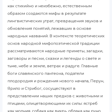
как стихийно и неизбежно, естественным
образом создаются мифы в результате
лингвистических утрат, превращения звуков и
обновления понятий, лежавших в основе
народных названий. В контексте теоретических
основ народной мифопоэтической традиции
рассматриваются народные приметы, загадки,
заговоры и песни, сказки и легенды о свете и
тьме, небе и земле, ветрах и радуге. Главные
боги славянского пантеона, податели
плодородия и рождения нового начала, Перун,
Ярило и Стрибог, сосуществуют в
представлении наших предков с животными и
птицами, олицетворяющими их силы: ястреб
как молния, собака как вихрь, облака как руно