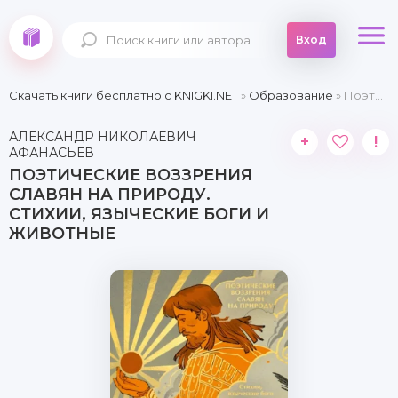
Вход
Скачать книги бесплатно c KNIGKI.NET
»
Образование
» Поэтические воззрения славян на природу. Стихии, языческие боги и животные
АЛЕКСАНДР НИКОЛАЕВИЧ
+
!
АФАНАСЬЕВ
ПОЭТИЧЕСКИЕ ВОЗЗРЕНИЯ
СЛАВЯН НА ПРИРОДУ.
СТИХИИ, ЯЗЫЧЕСКИЕ БОГИ И
ЖИВОТНЫЕ