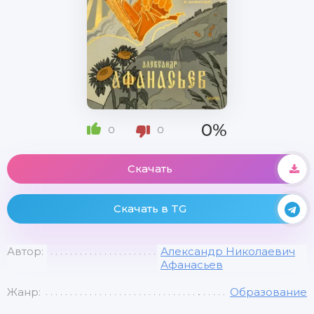
0%
0
0
Скачать
Скачать в TG
Автор:
Александр Николаевич
Афанасьев
Жанр:
Образование