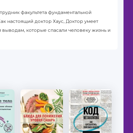
сотрудник факультета фундаментальной
к настоящий доктор Хаус, Доктор умеет
м выводам, которые спасали человеку жизнь и