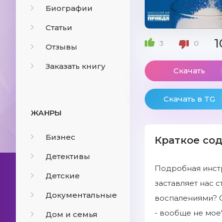
Биографии
Статьи
1
3
0
Отзывы
Заказать книгу
Скачать
Скачать в TG
ЖАНРЫ
Бизнес
Краткое со
Детективы
Подробная инстру
Детские
заставляет нас 
Документальные
воспалениями? О
- вообще не мое
Дом и семья