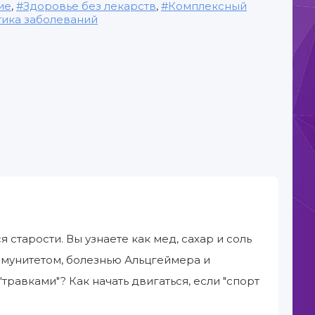
ие
,
Здоровье без лекарств
,
Комплексный
ика заболеваний
 старости. Вы узнаете как мед, сахар и соль
иммунитетом, болезнью Альцгеймера и
равками"? Как начать двигаться, если "спорт