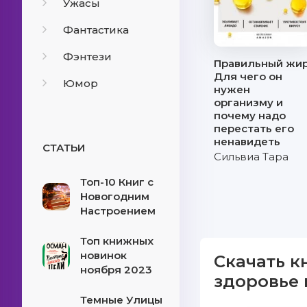
Ужасы
Фантастика
Фэнтези
Правильный жир
Для чего он
Юмор
нужен
организму и
почему надо
перестать его
ненавидеть
СТАТЬИ
Сильвиа Тара
Топ-10 Книг с
Новогодним
Настроением
Топ книжных
новинок
Скачать к
ноября 2023
здоровье 
Темные Улицы