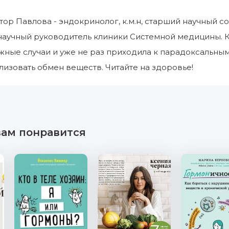
тор Павлова - эндокринолог, к.м.н, старший научный 
аучный руководитель клиники Системной медицины. Ка
жные случаи и уже не раз приходила к парадоксальны
изовать обмен веществ. Читайте на здоровье!
вам понравится