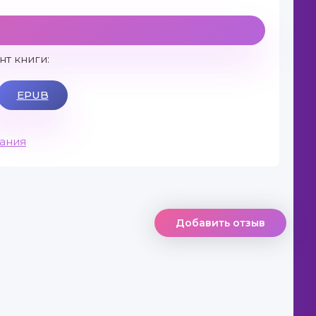
т книги:
EPUB
вания
Добавить отзыв