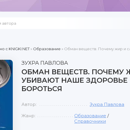
но c KNIGKI.NET
»
Образование
» Обман веществ. Почему жир и са
ЗУХРА ПАВЛОВА
ОБМАН ВЕЩЕСТВ. ПОЧЕМУ 
УБИВАЮТ НАШЕ ЗДОРОВЬЕ 
БОРОТЬСЯ
Автор:
Зухра Павлова
Жанр:
Образование
/
Справочники