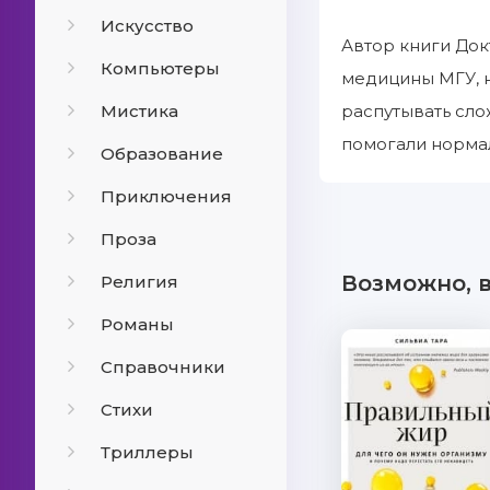
Искусство
Автор книги Док
Компьютеры
медицины МГУ, н
Мистика
распутывать сло
помогали нормал
Образование
Приключения
Проза
Возможно, 
Религия
Романы
Справочники
Стихи
Триллеры