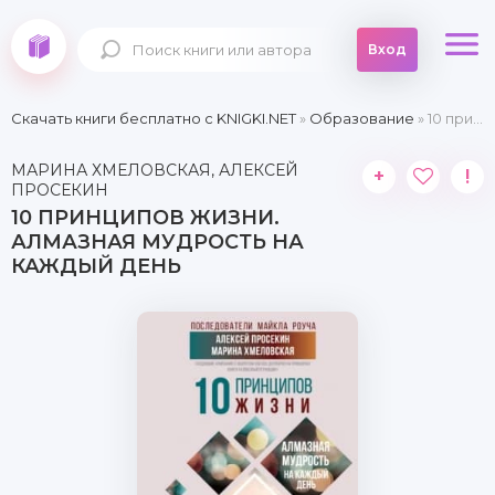
Вход
Скачать книги бесплатно c KNIGKI.NET
»
Образование
» 10 принципов жизни. Алмазная мудрость на каждый день
МАРИНА ХМЕЛОВСКАЯ, АЛЕКСЕЙ
+
!
ПРОСЕКИН
10 ПРИНЦИПОВ ЖИЗНИ.
АЛМАЗНАЯ МУДРОСТЬ НА
КАЖДЫЙ ДЕНЬ