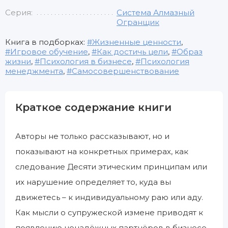
Серия:
Система Алмазный
Огранщик
Книга в подборках:
Жизненные ценности
,
Игровое обучение
,
Как достичь цели
,
Образ
жизни
,
Психология в бизнесе
,
Психология
менеджмента
,
Самосовершенствование
Краткое содержание книги
Авторы не только рассказывают, но и
показывают на конкретных примерах, как
следование Десяти этическим принципам или
их нарушение определяет то, куда вы
движетесь – к индивидуальному раю или аду.
Как мысли о супружеской измене приводят к
появлению ненадёжных партнёров в бизнесе.