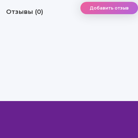
Добавить отзыв
Отзывы (0)
Правообладателям
Авторам
Обратная связь
Внимание!
Скачать книги бесплатно
из нашей библиотеки,
Вы можете ТОЛЬКО