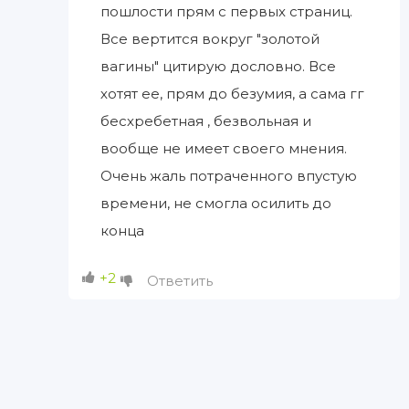
пошлости прям с первых страниц.
Все вертится вокруг "золотой
вагины" цитирую дословно. Все
хотят ее, прям до безумия, а сама гг
бесхребетная , безвольная и
вообще не имеет своего мнения.
Очень жаль потраченного впустую
времени, не смогла осилить до
конца
+2
Ответить