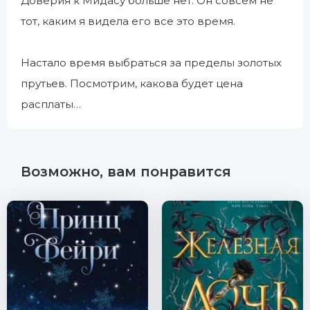
Доверия к Мидасу больше нет. Он совсем не
тот, каким я видела его все это время.
Настало время выбраться за пределы золотых
прутьев. Посмотрим, какова будет цена
расплаты…
Возможно, вам понравится