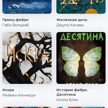
Принц фейри
Железная дочь
Габи Вольраб
Джули Кагава
Искра
Истории фейри.
Десятина
Рейвен Кеннеди
Холли Блэк