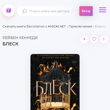
Вход
Скачать книги бесплатно c KNIGKI.NET
»
Приключения
» Блеск
РЕЙВЕН КЕННЕДИ
+
!
БЛЕСК