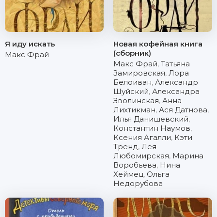
Я иду искать
Новая кофейная книга
(сборник)
Макс Фрай
Макс Фрай
,
Татьяна
Замировская
,
Лора
Белоиван
,
Александр
Шуйский
,
Александра
Зволинская
,
Анна
Лихтикман
,
Ася Датнова
,
Илья Данишевский
,
Константин Наумов
,
Ксения Агалли
,
Кэти
Тренд
,
Лея
Любомирская
,
Марина
Воробьева
,
Нина
Хеймец
,
Ольга
Недорубова