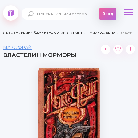
Вход
Скачать книги бесплатно c KNIGKI.NET
»
Приключения
» Властелин Морморы
МАКС ФРАЙ
+
!
ВЛАСТЕЛИН МОРМОРЫ