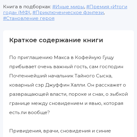
Книга в подборках:
Иные миры
,
Премия «Итоги
года» (МФ)
,
Приключенческое фэнтези
,
Становление героя
Краткое содержание книги
По приглашению Макса в Кофейную Гущу
прибывает очень важный гость, сам господин
Почтеннейший начальник Тайного Сыска,
коварный сэр Джуффин Халли. Он расскажет о
развращающей власти, пороке и снах, о зыбкой
границе между сновидением и явью, которая
есть ли вообще?
Привидения, врачи, сновидения и синие