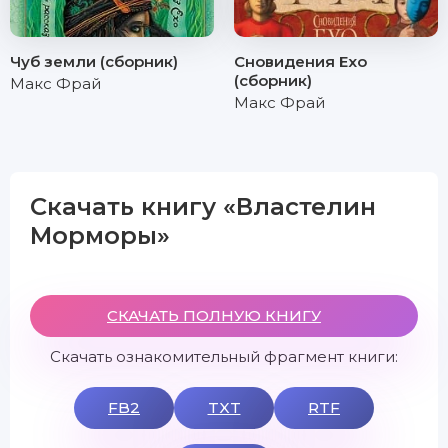
Чуб земли (сборник)
Сновидения Ехо
(сборник)
Макс Фрай
Макс Фрай
Скачать книгу «Властелин
Морморы»
СКАЧАТЬ ПОЛНУЮ КНИГУ
Скачать ознакомительный фрагмент книги:
FB2
TXT
RTF