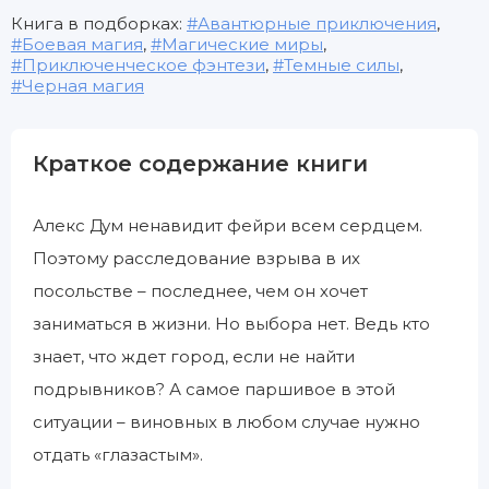
Книга в подборках:
Авантюрные приключения
,
Боевая магия
,
Магические миры
,
Приключенческое фэнтези
,
Темные силы
,
Черная магия
Краткое содержание книги
Алекс Дум ненавидит фейри всем сердцем.
Поэтому расследование взрыва в их
посольстве – последнее, чем он хочет
заниматься в жизни. Но выбора нет. Ведь кто
знает, что ждет город, если не найти
подрывников? А самое паршивое в этой
ситуации – виновных в любом случае нужно
отдать «глазастым».