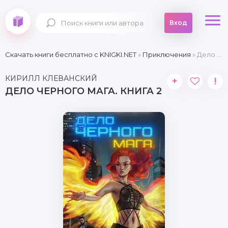
Вход
Скачать книги бесплатно c KNIGKI.NET
»
Приключения
» Дело черного мага. Книга 2
КИРИЛЛ КЛЕВАНСКИЙ
+
!
ДЕЛО ЧЕРНОГО МАГА. КНИГА 2