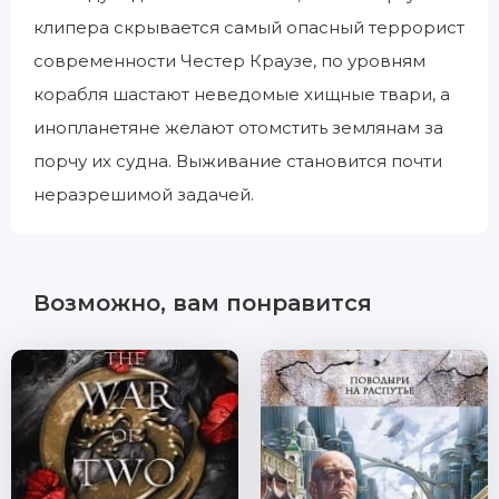
клипера скрывается самый опасный террорист
современности Честер Краузе, по уровням
корабля шастают неведомые хищные твари, а
инопланетяне желают отомстить землянам за
порчу их судна. Выживание становится почти
неразрешимой задачей.
Возможно, вам понравится