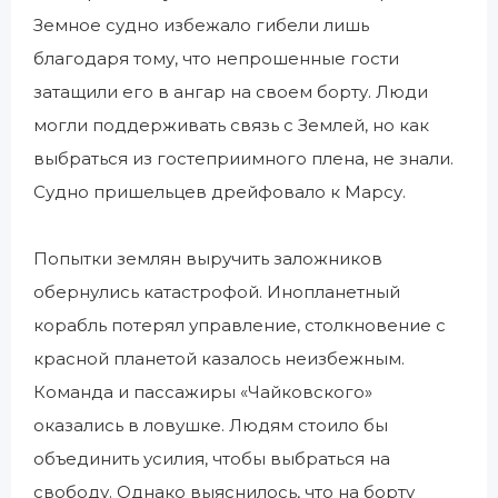
Земное судно избежало гибели лишь
благодаря тому, что непрошенные гости
затащили его в ангар на своем борту. Люди
могли поддерживать связь с Землей, но как
выбраться из гостеприимного плена, не знали.
Судно пришельцев дрейфовало к Марсу.
Попытки землян выручить заложников
обернулись катастрофой. Инопланетный
корабль потерял управление, столкновение с
красной планетой казалось неизбежным.
Команда и пассажиры «Чайковского»
оказались в ловушке. Людям стоило бы
объединить усилия, чтобы выбраться на
свободу. Однако выяснилось, что на борту