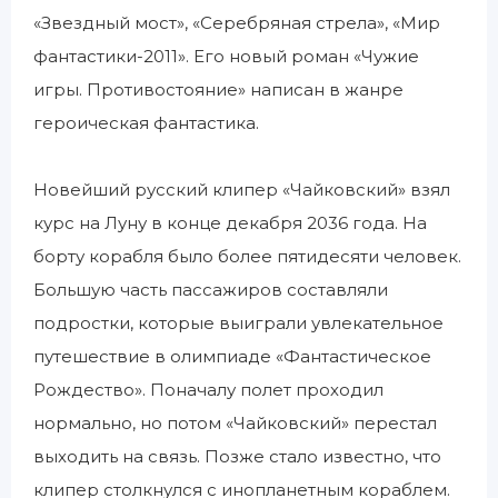
«Звездный мост», «Серебряная стрела», «Мир
фантастики-2011». Его новый роман «Чужие
игры. Противостояние» написан в жанре
героическая фантастика.
Новейший русский клипер «Чайковский» взял
курс на Луну в конце декабря 2036 года. На
борту корабля было более пятидесяти человек.
Большую часть пассажиров составляли
подростки, которые выиграли увлекательное
путешествие в олимпиаде «Фантастическое
Рождество». Поначалу полет проходил
нормально, но потом «Чайковский» перестал
выходить на связь. Позже стало известно, что
клипер столкнулся с инопланетным кораблем.