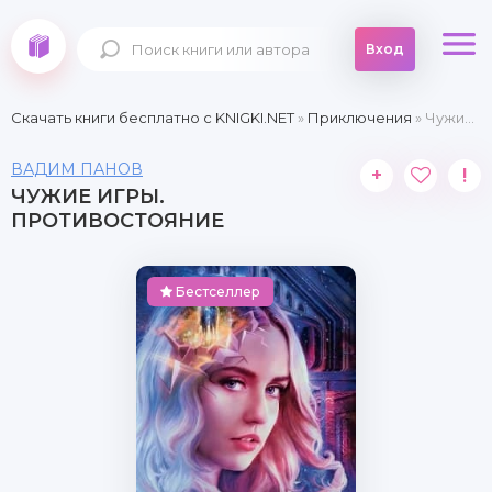
Вход
Скачать книги бесплатно c KNIGKI.NET
»
Приключения
» Чужие игры. Противостояние
ВАДИМ ПАНОВ
+
!
ЧУЖИЕ ИГРЫ.
ПРОТИВОСТОЯНИЕ
Бестселлер