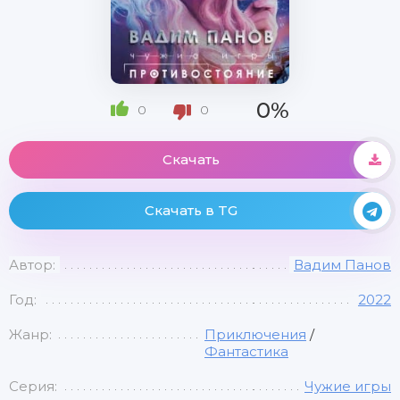
0%
0
0
Скачать
Скачать в TG
Автор:
Вадим Панов
Год:
2022
Жанр:
Приключения
/
Фантастика
Серия:
Чужие игры