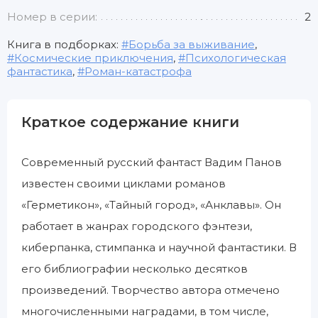
Номер в серии:
2
Книга в подборках:
Борьба за выживание
,
Космические приключения
,
Психологическая
фантастика
,
Роман-катастрофа
Краткое содержание книги
Современный русский фантаст Вадим Панов
известен своими циклами романов
«Герметикон», «Тайный город», «Анклавы». Он
работает в жанрах городского фэнтези,
киберпанка, стимпанка и научной фантастики. В
его библиографии несколько десятков
произведений. Творчество автора отмечено
многочисленными наградами, в том числе,