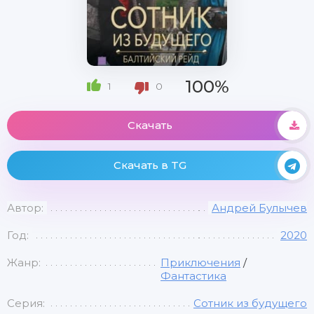
100%
1
0
Скачать
Скачать в TG
Автор:
Андрей Булычев
Год:
2020
Жанр:
Приключения
/
Фантастика
Серия:
Сотник из будущего