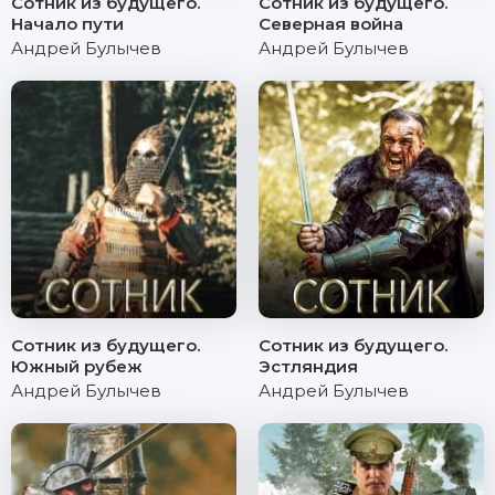
Сотник из будущего.
Сотник из будущего.
Начало пути
Северная война
Андрей Булычев
Андрей Булычев
Сотник из будущего.
Сотник из будущего.
Южный рубеж
Эстляндия
Андрей Булычев
Андрей Булычев