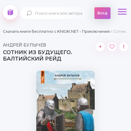
Вход
Скачать книги бесплатно c KNIGKI.NET
»
Приключения
» Сотник из будущего. Балтийский рейд
АНДРЕЙ БУЛЫЧЕВ
+
!
СОТНИК ИЗ БУДУЩЕГО.
БАЛТИЙСКИЙ РЕЙД