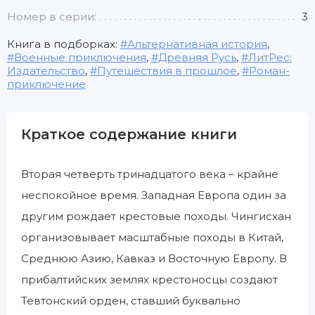
Номер в серии:
3
Книга в подборках:
Альтернативная история
,
Военные приключения
,
Древняя Русь
,
ЛитРес:
Издательство
,
Путешествия в прошлое
,
Роман-
приключение
Краткое содержание книги
Вторая четверть тринадцатого века – крайне
неспокойное время. Западная Европа один за
другим рождает крестовые походы. Чингисхан
организовывает масштабные походы в Китай,
Среднюю Азию, Кавказ и Восточную Европу. В
прибалтийских землях крестоносцы создают
Тевтонский орден, ставший буквально