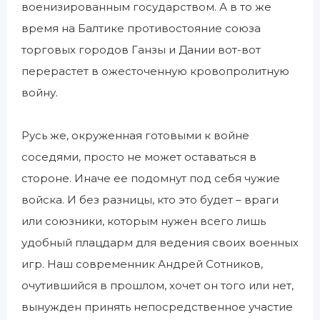
военизированным государством. А в то же
время на Балтике противостояние союза
торговых городов Ганзы и Дании вот-вот
перерастет в ожесточенную кровопролитную
войну.
Русь же, окруженная готовыми к войне
соседями, просто не может оставаться в
стороне. Иначе ее подомнут под себя чужие
войска. И без разницы, кто это будет – враги
или союзники, которым нужен всего лишь
удобный плацдарм для ведения своих военных
игр. Наш современник Андрей Сотников,
очутившийся в прошлом, хочет он того или нет,
вынужден принять непосредственное участие