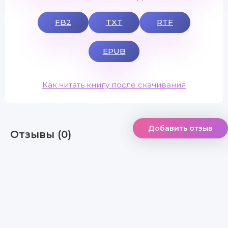
FB2
TXT
RTF
EPUB
Как читать книгу после скачивания
Добавить отзыв
Отзывы (0)