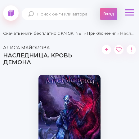
Вход
Скачать книги бесплатно c KNIGKI.NET
»
Приключения
» Наследница. Кровь демона
АЛИСА МАЙОРОВА
+
!
НАСЛЕДНИЦА. КРОВЬ
ДЕМОНА