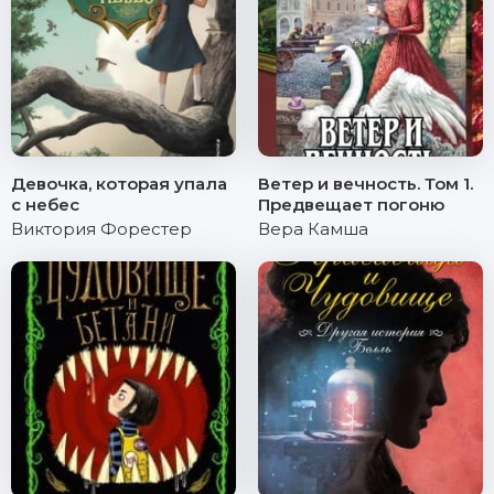
Девочка, которая упала
Ветер и вечность. Том 1.
с небес
Предвещает погоню
Виктория Форестер
Вера Камша