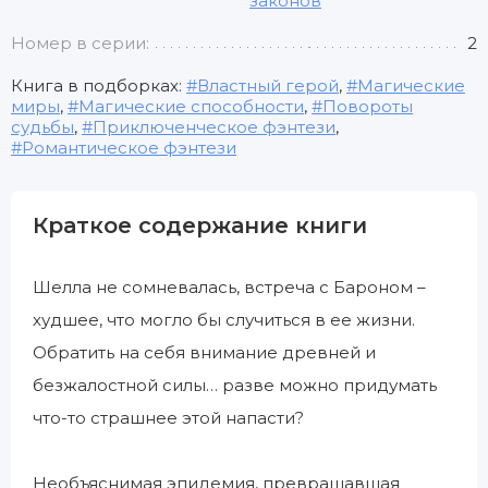
законов
Номер в серии:
2
Книга в подборках:
Властный герой
,
Магические
миры
,
Магические способности
,
Повороты
судьбы
,
Приключенческое фэнтези
,
Романтическое фэнтези
Краткое содержание книги
Шелла не сомневалась, встреча с Бароном –
худшее, что могло бы случиться в ее жизни.
Обратить на себя внимание древней и
безжалостной силы… разве можно придумать
что-то страшнее этой напасти?
Необъяснимая эпидемия, превращавшая