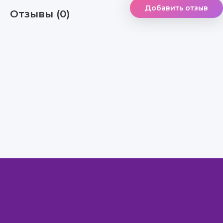
Добавить отзыв
Отзывы (0)
Правообладателям
Авторам
Обратная связь
Внимание!
Скачать книги бесплатно
из нашей библиотеки,
Вы можете ТОЛЬКО