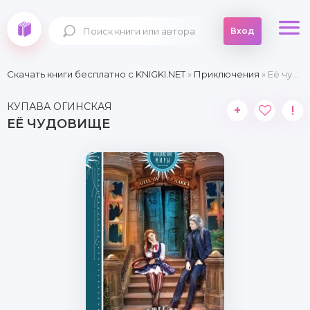
Вход
Скачать книги бесплатно c KNIGKI.NET
»
Приключения
» Её чудовище
КУПАВА ОГИНСКАЯ
+
!
ЕЁ ЧУДОВИЩЕ