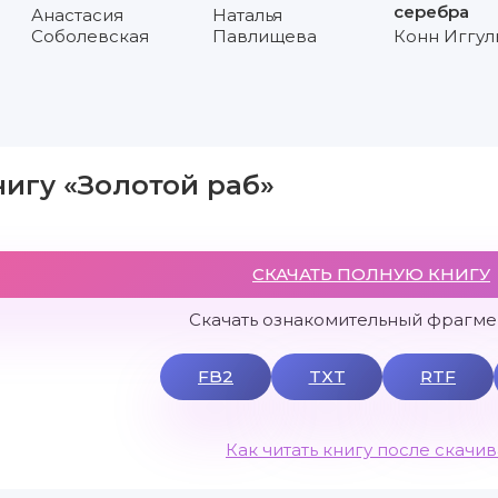
серебра
Анастасия
Наталья
Соболевская
Павлищева
Конн Иггул
нигу «Золотой раб»
СКАЧАТЬ ПОЛНУЮ КНИГУ
Скачать ознакомительный фрагмен
FB2
TXT
RTF
Как читать книгу после скачи