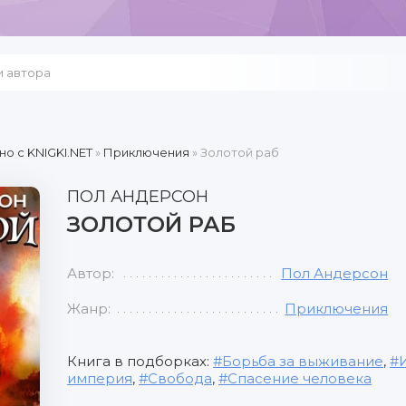
но c KNIGKI.NET
»
Приключения
» Золотой раб
ПОЛ АНДЕРСОН
ЗОЛОТОЙ РАБ
Автор:
Пол Андерсон
Жанр:
Приключения
Книга в подборках:
Борьба за выживание
,
империя
,
Свобода
,
Спасение человека