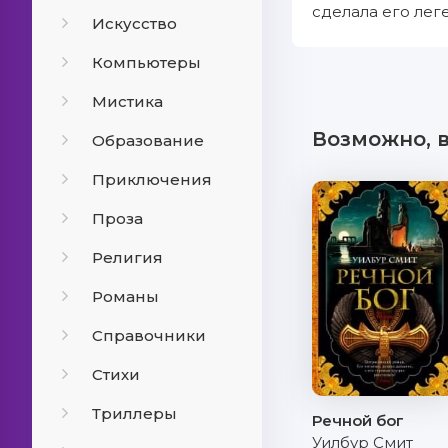
сделала его лег
Искусство
Компьютеры
Мистика
Возможно, 
Образование
Приключения
Проза
Религия
Романы
Справочники
Стихи
Триллеры
Речной бог
Уилбур Смит