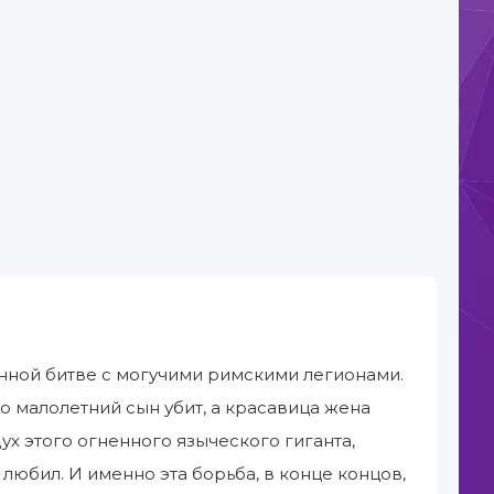
нной битве с могучими римскими легионами.
о малолетний сын убит, а красавица жена
ух этого огненного языческого гиганта,
любил. И именно эта борьба, в конце концов,