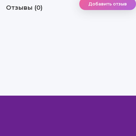
Добавить отзыв
Отзывы (0)
Правообладателям
Авторам
Обратная связь
Внимание!
Скачать книги бесплатно
из нашей библиотеки,
Вы можете ТОЛЬКО