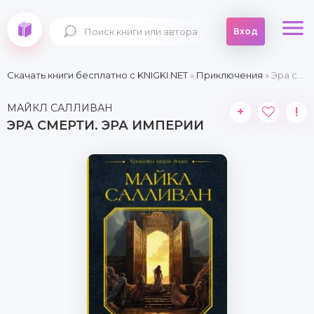
Вход
Скачать книги бесплатно c KNIGKI.NET
»
Приключения
» Эра смерти. Эра империи
МАЙКЛ САЛЛИВАН
+
!
ЭРА СМЕРТИ. ЭРА ИМПЕРИИ