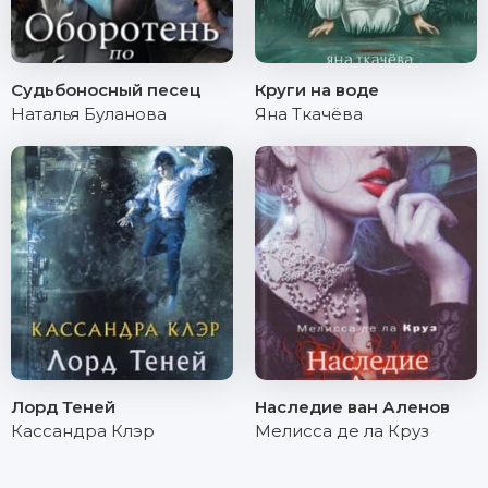
Судьбоносный песец
Круги на воде
Наталья Буланова
Яна Ткачёва
Лорд Теней
Наследие ван Аленов
Кассандра Клэр
Мелисса де ла Круз