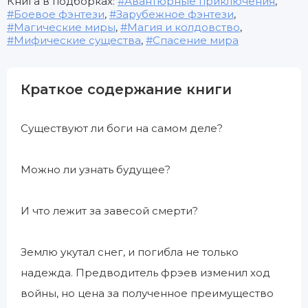
Книга в подборках:
Авантюрные приключения
,
Боевое фэнтези
,
Зарубежное фэнтези
,
Магические миры
,
Магия и колдовство
,
Мифические существа
,
Спасение мира
Краткое содержание книги
Существуют ли боги на самом деле?
Можно ли узнать будущее?
И что лежит за завесой смерти?
Землю укутал снег, и погибла не только
надежда. Предводитель фрэев изменил ход
войны, но цена за полученное преимущество