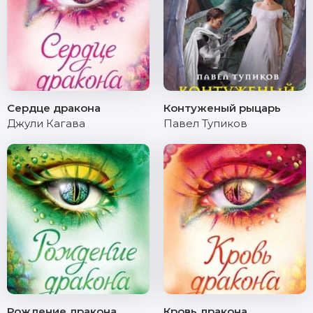
Сердце дракона
Контуженый рыцарь
Джули Кагава
Павел Тупиков
Рождение дракона
Кровь дракона