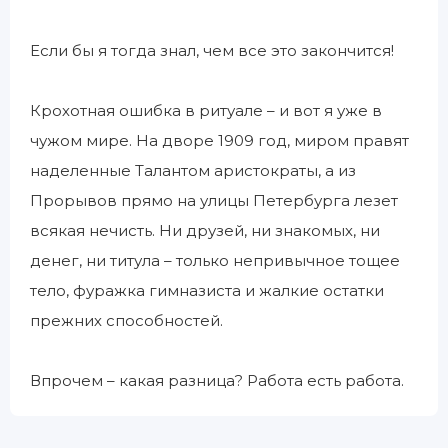
Если бы я тогда знал, чем все это закончится!
Крохотная ошибка в ритуале – и вот я уже в
чужом мире. На дворе 1909 год, миром правят
наделенные Талантом аристократы, а из
Прорывов прямо на улицы Петербурга лезет
всякая нечисть. Ни друзей, ни знакомых, ни
денег, ни титула – только непривычное тощее
тело, фуражка гимназиста и жалкие остатки
прежних способностей.
Впрочем – какая разница? Работа есть работа.