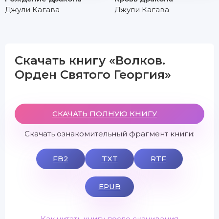
Джули Кагава
Джули Кагава
Скачать книгу «Волков.
Орден Святого Георгия»
СКАЧАТЬ ПОЛНУЮ КНИГУ
Скачать ознакомительный фрагмент книги:
FB2
TXT
RTF
EPUB
Как читать книгу после скачивания