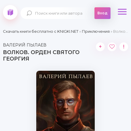
Вход
Скачать книги бесплатно c KNIGKI.NET
»
Приключения
» Волков. Орден Святого Георгия
ВАЛЕРИЙ ПЫЛАЕВ
+
!
ВОЛКОВ. ОРДЕН СВЯТОГО
ГЕОРГИЯ