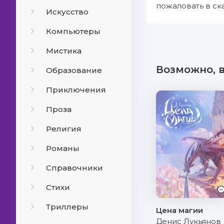
пожаловать в ск
Искусство
Компьютеры
Мистика
Возможно, 
Образование
Приключения
Проза
Религия
Романы
Справочники
Стихи
Триллеры
Цена магии
Денис Лукьянов