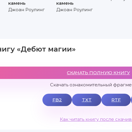
камень
камень
Джоан Роулинг
Джоан Роулинг
нигу «Дебют магии»
СКАЧАТЬ ПОЛНУЮ КНИГУ
Скачать ознакомительный фрагмен
FB2
TXT
RTF
Как читать книгу после скачи