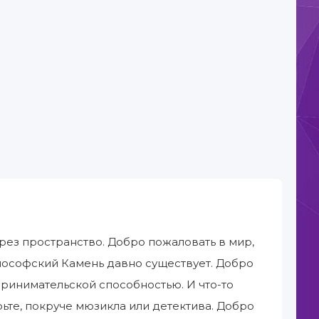
рез пространство. Добро пожаловать в мир,
илософский Камень давно существует. Добро
принимательской способностью. И что-то
рьте, покруче мюзикла или детектива. Добро