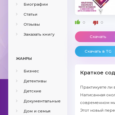
Биографии
Статьи
0
0
Отзывы
Заказать книгу
Скачать
Скачать в TG
ЖАНРЫ
Бизнес
Краткое со
Детективы
Практикуете ли в
Детские
Написанная окол
Документальные
современном мир
Этот новый пере
Дом и семья