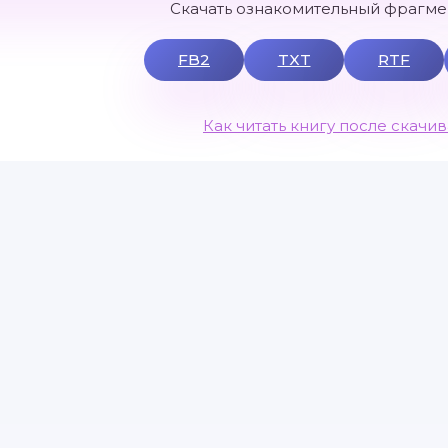
Скачать ознакомительный фрагмен
FB2
TXT
RTF
Как читать книгу после скачи