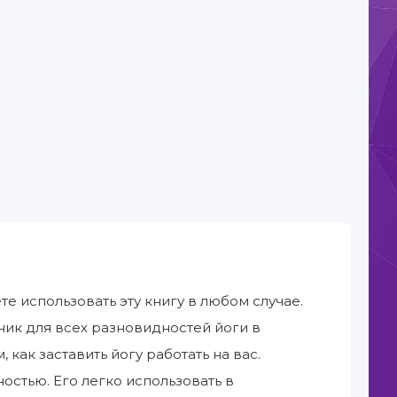
те использовать эту книгу в любом случае.
ник для всех разновидностей йоги в
как заставить йогу работать на вас.
остью. Его легко использовать в