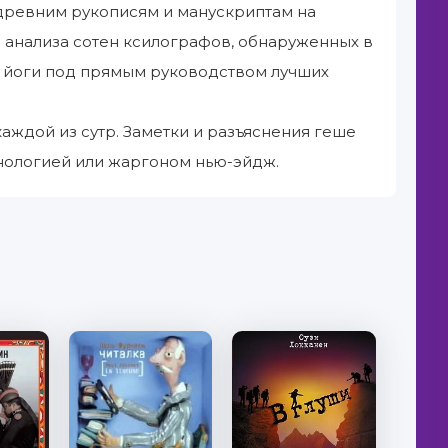
 древним рукописям и манускриптам на
 анализа сотен ксилографов, обнаруженных в
я йоги под прямым руководством лучших
аждой из сутр. Заметки и разъяснения геше
нологией или жаргоном нью-эйдж.