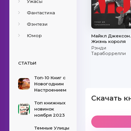
Ужасы
Фантастика
Фэнтези
Юмор
Майкл Джексон.
Жизнь короля
Рэнди
Тараборрелли
СТАТЬИ
Топ-10 Книг с
Новогодним
Настроением
Скачать к
Топ книжных
новинок
ноября 2023
Темные Улицы