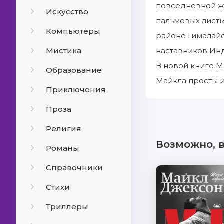
повседневной жи
Искусство
пальмовых листь
Компьютеры
районе Гималайс
Мистика
наставников Инд
В новой книге М
Образование
Майкла просты 
Приключения
Проза
Религия
Возможно, 
Романы
Справочники
Стихи
Триллеры