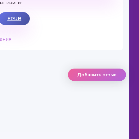
т книги:
EPUB
вания
Добавить отзыв