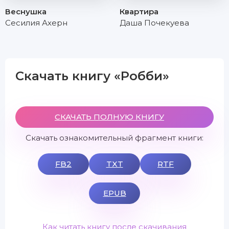
Веснушка
Квартира
Сесилия Ахерн
Даша Почекуева
Скачать книгу «Робби»
СКАЧАТЬ ПОЛНУЮ КНИГУ
Скачать ознакомительный фрагмент книги:
FB2
TXT
RTF
EPUB
Как читать книгу после скачивания