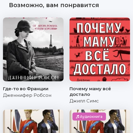
Возможно, вам понравится
Где-то во Франции
Почему маму всё
достало
Дженнифер Робсон
Джилл Симс
Аудиокнига