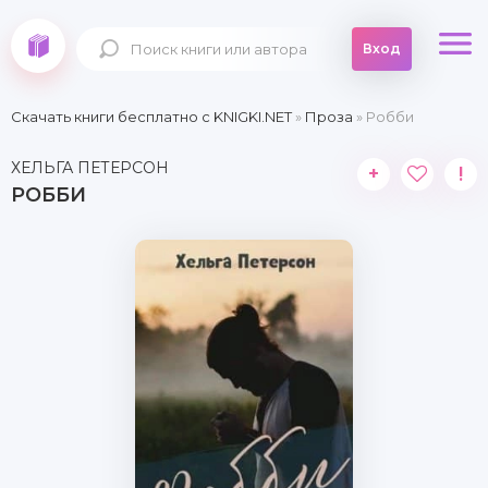
Вход
Скачать книги бесплатно c KNIGKI.NET
»
Проза
» Робби
ХЕЛЬГА ПЕТЕРСОН
+
!
РОББИ