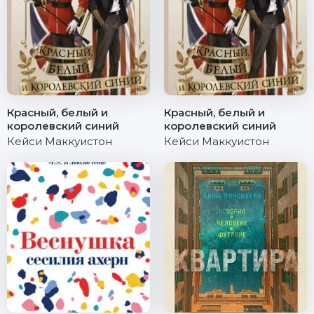
Красный, белый и
Красный, белый и
королевский синий
королевский синий
Кейси Маккуистон
Кейси Маккуистон