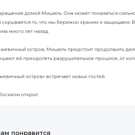
вращения домой Мишель. Она может показаться сильно
 скрывается то, что мы бережно храним и защищаем. В
ма много лет назад.
жевичный остров, Мишель предстоит продолжить дело 
шают ей преодолеть разрушительное прошлое, от кот
Ежевичный остров» встречает новых гостей.
босиком открыт.
вам понравится