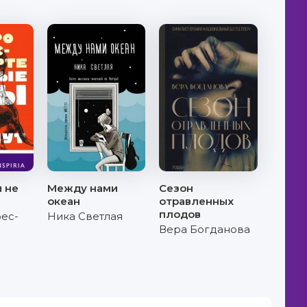
 не
Между нами
Сезон
океан
отравленных
плодов
ес-
Ника Светлая
Вера Богданова