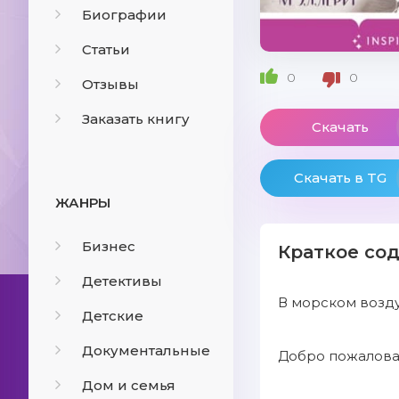
Биографии
Статьи
0
0
Отзывы
Заказать книгу
Скачать
Скачать в TG
ЖАНРЫ
Бизнес
Краткое со
Детективы
В морском возду
Детские
Документальные
Добро пожалова
Дом и семья