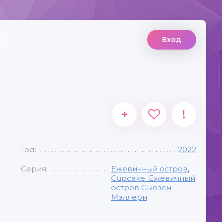
Вход
+
!
Год:
2022
Серия:
Ежевичный остров
,
Cupcake. Ежевичный
остров Сьюзен
Мэллери