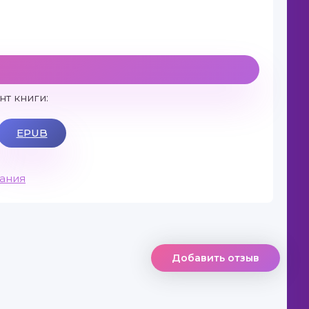
т книги:
EPUB
вания
Добавить отзыв