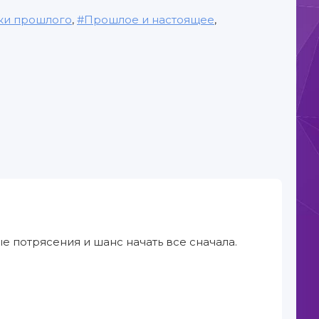
и прошлого
,
Прошлое и настоящее
,
 потрясения и шанс начать все сначала.