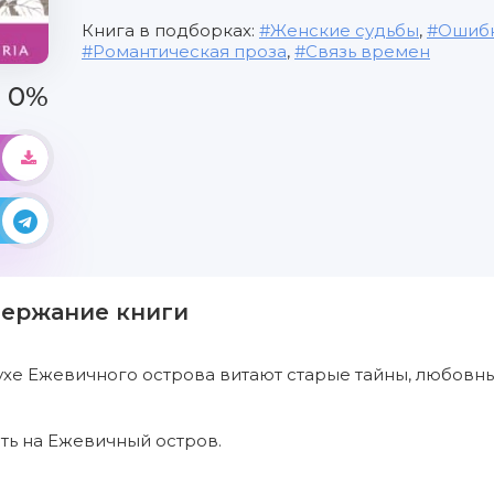
Книга в подборках:
Женские судьбы
,
Ошибк
Романтическая проза
,
Связь времен
0%
держание книги
хе Ежевичного острова витают старые тайны, любовные
ть на Ежевичный остров.