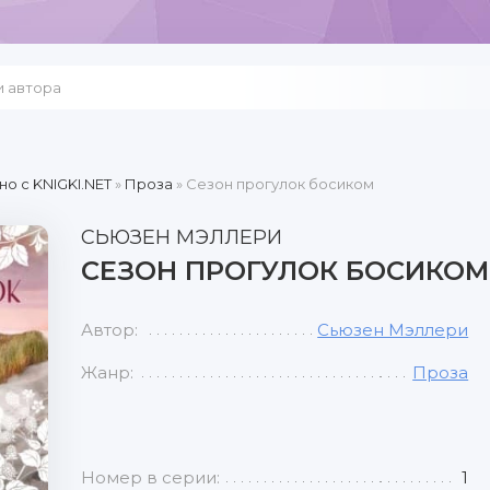
но c KNIGKI.NET
»
Проза
» Сезон прогулок босиком
СЬЮЗЕН МЭЛЛЕРИ
СЕЗОН ПРОГУЛОК БОСИКОМ
Автор:
Сьюзен Мэллери
Жанр:
Проза
Номер в серии:
1