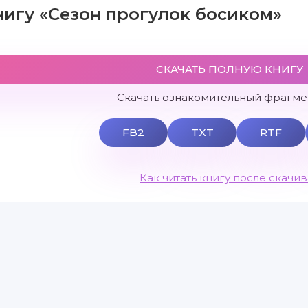
нигу «Сезон прогулок босиком»
СКАЧАТЬ ПОЛНУЮ КНИГУ
Скачать ознакомительный фрагмен
FB2
TXT
RTF
Как читать книгу после скачи