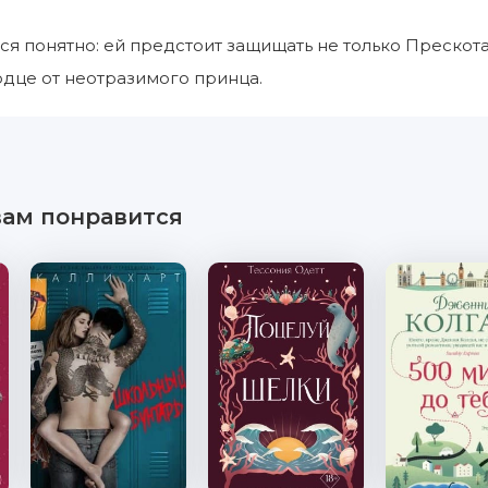
ся понятно: ей предстоит защищать не только Прескота
дце от неотразимого принца.
вам понравится