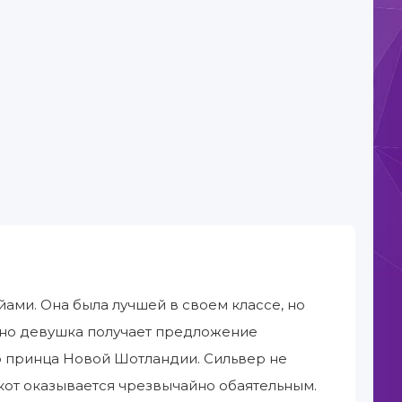
ами. Она была лучшей в своем классе, но
нно девушка получает предложение
 принца Новой Шотландии. Сильвер не
кот оказывается чрезвычайно обаятельным.