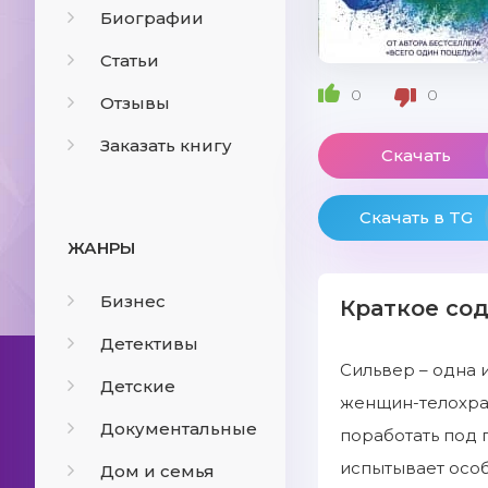
Биографии
Статьи
0
0
Отзывы
Заказать книгу
Скачать
Скачать в TG
ЖАНРЫ
Бизнес
Краткое со
Детективы
Сильвер – одна 
Детские
женщин-телохра
Документальные
поработать под
испытывает особ
Дом и семья