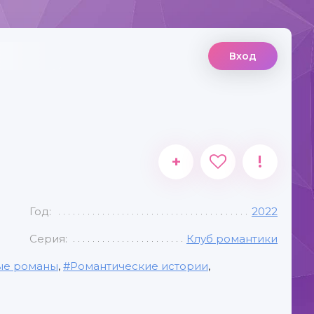
Вход
+
!
Год:
2022
Серия:
Клуб романтики
е романы
,
Романтические истории
,