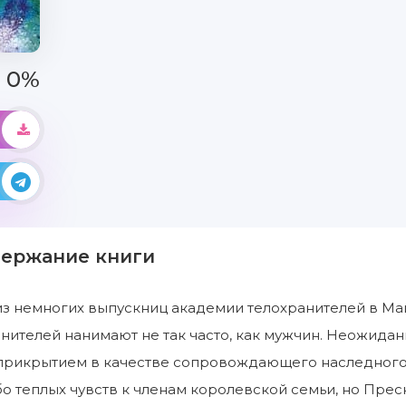
0%
держание книги
из немногих выпускниц академии телохранителей в Май
нителей нанимают не так часто, как мужчин. Неожида
 прикрытием в качестве сопровождающего наследного
о теплых чувств к членам королевской семьи, но Прес