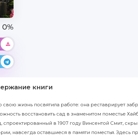
0%
держание книги
 свою жизнь посвятила работе: она реставрирует заб
ожность восстановить сад в знаменитом поместье Хайб
д, спроектированный в 1907 году Винсентой Смит, скры
ории, навсегда оставшиеся в памяти поместья. Здесь пр