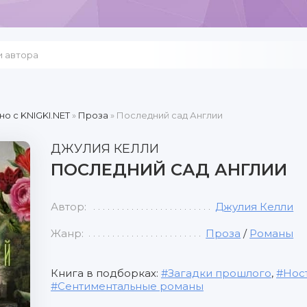
но c KNIGKI.NET
»
Проза
» Последний сад Англии
ДЖУЛИЯ КЕЛЛИ
ПОСЛЕДНИЙ САД АНГЛИИ
Автор:
Джулия Келли
Жанр:
Проза
/
Романы
Книга в подборках:
Загадки прошлого
,
Нос
Сентиментальные романы