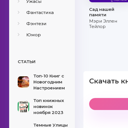
Ужасы
Сад нашей
Фантастика
памяти
Мэри Эллен
Фэнтези
Тейлор
Юмор
СТАТЬИ
Топ-10 Книг с
Скачать к
Новогодним
Настроением
Топ книжных
новинок
ноября 2023
Темные Улицы