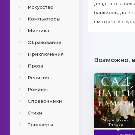
двадцатого века
Искусство
банкиров, до во
Компьютеры
смотреть и слуша
Мистика
Образование
Приключения
Возможно, 
Проза
Религия
Романы
Справочники
Стихи
Триллеры