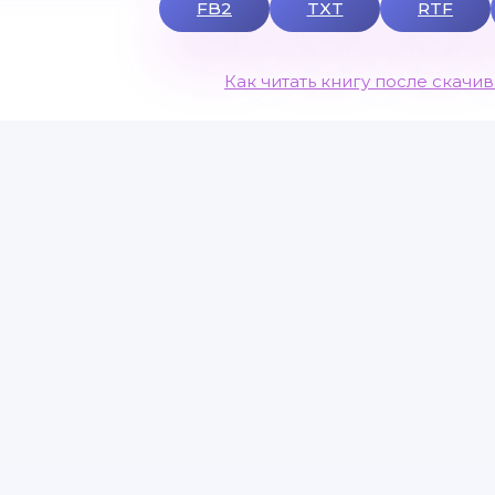
FB2
TXT
RTF
Как читать книгу после скачи