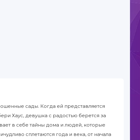
рошенные сады. Когда ей представляется
ери Хаус, девушка с радостью берется за
вает в себе тайны дома и людей, которые
ичудливо сплетаются года и века, от начала