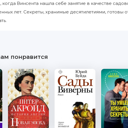
, когда Винсента нашла себе занятие в качестве сад
енных лет. Секреты, хранимые десятилетиями, готовы о
ть.
вам понравится