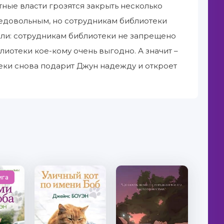
тные власти грозятся закрыть несколько
недовольным, но сотрудникам библиотеки
чли: сотрудникам библиотеки не запрещено
лиотеки кое-кому очень выгодно. А значит –
теки снова подарит Джун надежду и откроет
ига