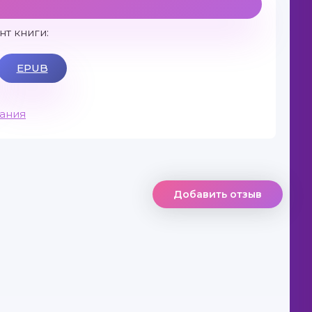
т книги:
EPUB
вания
Добавить отзыв