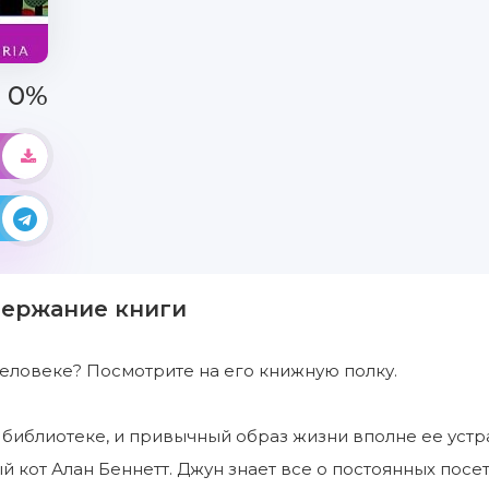
0%
держание книги
 человеке? Посмотрите на его книжную полку.
 библиотеке, и привычный образ жизни вполне ее устр
й кот Алан Беннетт. Джун знает все о постоянных посе