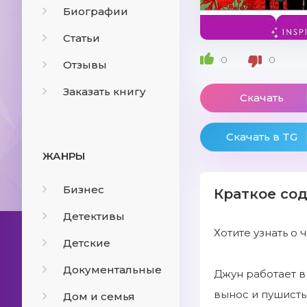
Биографии
Статьи
0
0
Отзывы
Заказать книгу
Скачать
Скачать в TG
ЖАНРЫ
Бизнес
Краткое со
Детективы
Хотите узнать о
Детские
Документальные
Джун работает в
вынос и пушисты
Дом и семья