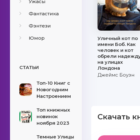
Ужасы
Фантастика
Фэнтези
Юмор
Уличный кот по
имени Боб. Как
человек и кот
обрели надежд
на улицах
СТАТЬИ
Лондона
Джеймс Боуэн
Топ-10 Книг с
Новогодним
Настроением
Топ книжных
Скачать к
новинок
ноября 2023
Темные Улицы