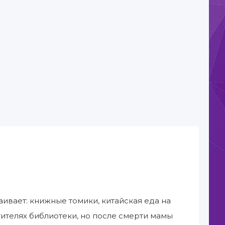
аивает: книжные томики, китайская еда на
тителях библиотеки, но после смерти мамы