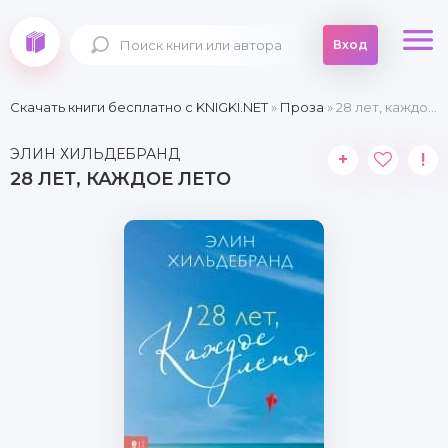
Вход
Скачать книги бесплатно c KNIGKI.NET
»
Проза
» 28 лет, каждое лето
ЭЛИН ХИЛЬДЕБРАНД
+
!
28 ЛЕТ, КАЖДОЕ ЛЕТО