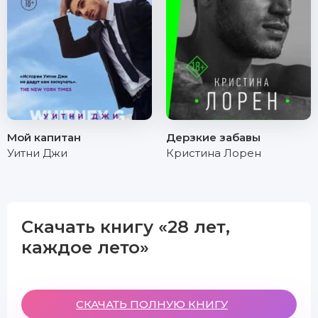
Мой капитан
Дерзкие забавы
Уитни Джи
Кристина Лорен
Скачать книгу «28 лет,
каждое лето»
СКАЧАТЬ ПОЛНУЮ КНИГУ