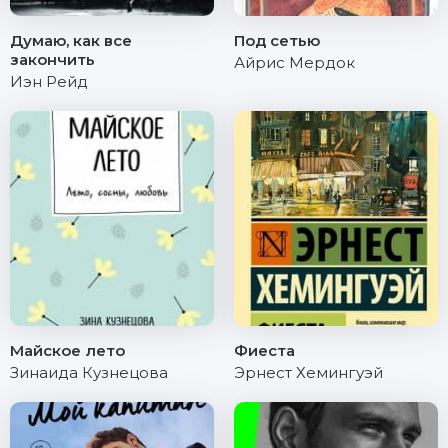
Думаю, как все
Под сетью
закончить
Айрис Мердок
Иэн Рейд
Майское лето
Фиеста
Зинаида Кузнецова
Эрнест Хемингуэй