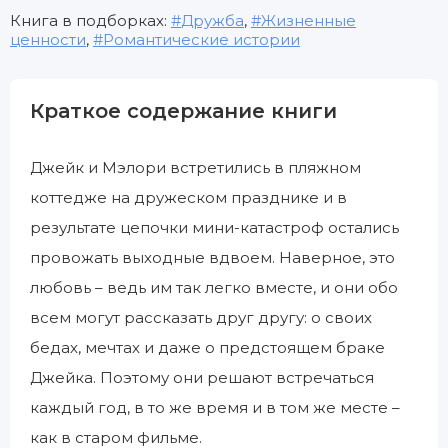
Книга в подборках:
Дружба
,
Жизненные
ценности
,
Романтические истории
Краткое содержание книги
Джейк и Мэлори встретились в пляжном
коттедже на дружеском празднике и в
результате цепочки мини-катастроф остались
провожать выходные вдвоем. Наверное, это
любовь – ведь им так легко вместе, и они обо
всем могут рассказать друг другу: о своих
бедах, мечтах и даже о предстоящем браке
Джейка. Поэтому они решают встречаться
каждый год, в то же время и в том же месте –
как в старом фильме.