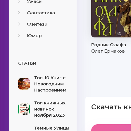
Ужасы
Фантастика
Фэнтези
Юмор
Родник Олафа
Олег Ермаков
СТАТЬИ
Топ-10 Книг с
Новогодним
Настроением
Топ книжных
Скачать к
новинок
ноября 2023
Темные Улицы