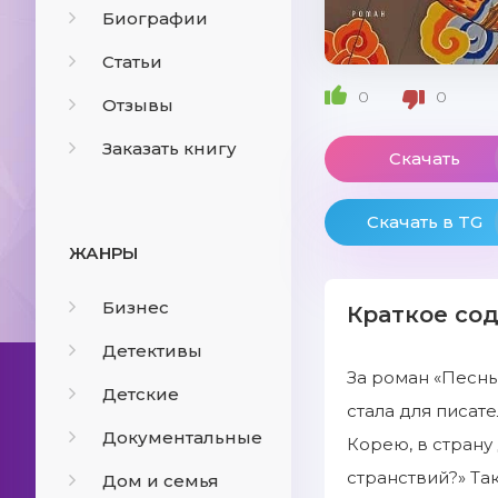
Биографии
Статьи
0
0
Отзывы
Заказать книгу
Скачать
Скачать в TG
ЖАНРЫ
Бизнес
Краткое со
Детективы
За роман «Песнь
Детские
стала для писате
Документальные
Корею, в страну
странствий?» Та
Дом и семья