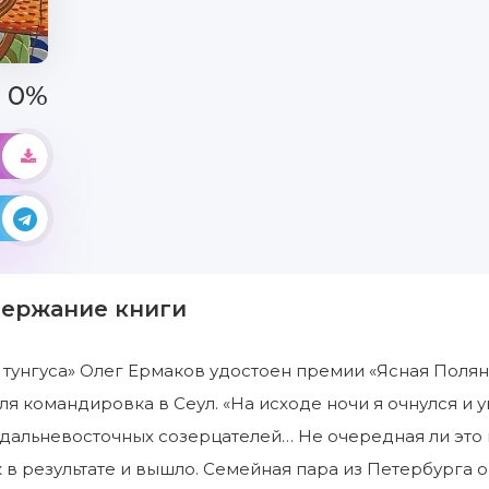
0%
держание книги
 тунгуса» Олег Ермаков удостоен премии «Ясная Полян
ля командировка в Сеул. «На исходе ночи я очнулся и 
 дальневосточных созерцателей… Не очередная ли это 
к в результате и вышло. Семейная пара из Петербурга