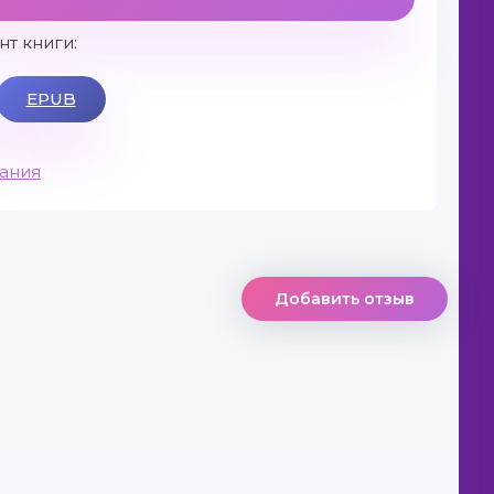
т книги:
EPUB
вания
Добавить отзыв