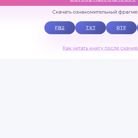
Скачать ознакомительный фрагмен
FB2
TXT
RTF
Как читать книгу после скачи