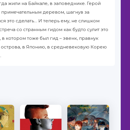
да жили на Байкале, в заповеднике. Герой
 примечательным деревом, шагнув за
лся это сделать… И теперь ему, не слишком
треча со странным гидом как будто сулит это
 в котором тоже был гид – эвенк, правнук
 острова, в Японию, в средневековую Корею
.