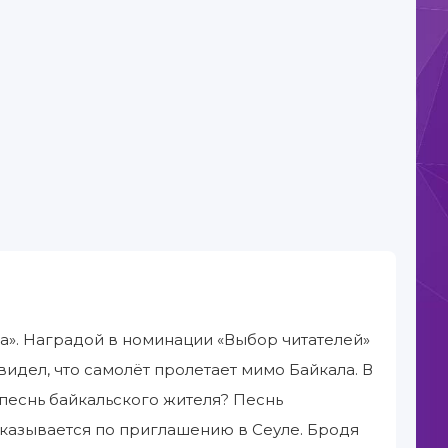
а». Наградой в номинации «Выбор читателей»
увидел, что самолёт пролетает мимо Байкала. В
песнь байкальского жителя? Песнь
 оказывается по приглашению в Сеуле. Бродя