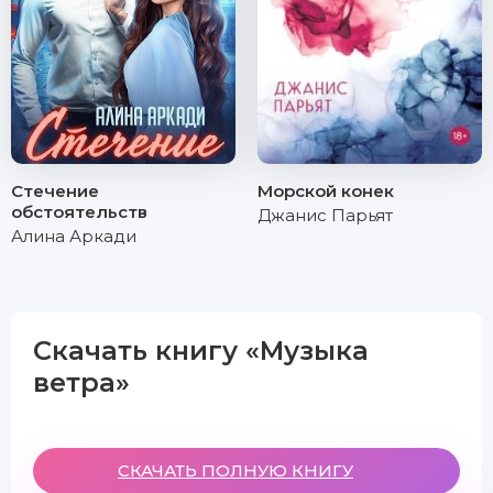
Стечение
Морской конек
обстоятельств
Джанис Парьят
Алина Аркади
Скачать книгу «Музыка
ветра»
СКАЧАТЬ ПОЛНУЮ КНИГУ