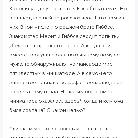
Каролину, где узнает, что у Кэла была семья. Но
он никогда о ней не рассказывал. Ни о ком из
них. В том числе и о родном брате Гиббсе.
Знакомство Мерит и Гиббса сводит попытки
убежать от прошлого на нет. А когда они
вместе прогуливаются по бывшему дому ее
мужа, то обнаруживают на мансарде мир
пятидесятых в миниатюре. А в самом его
эпицентре – авиакатастрофа, произошедшая
полвека тому назад. Но каким образом эта
миниатюра оказалась здесь? Когда и кем она
была создана? С какой целью?
Слишком много вопросов и пока что ни
единого ответа. Узнайте, что скрывается за