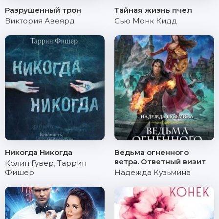
Разрушенный трон
Тайная жизнь пчел
Виктория Авеярд
Сью Монк Кидд
Никогда Никогда
Ведьма огненного
ветра. Ответный визит
Колин Гувер
,
Таррин
Фишер
Надежда Кузьмина