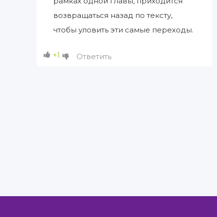
рамках одной главы, приходится
возвращаться назад по тексту,
чтобы уловить эти самые переходы.
+1
Ответить
Правообладателям
Авторам