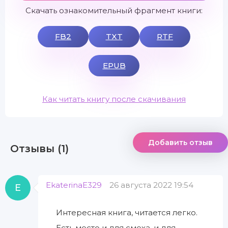
Скачать ознакомительный фрагмент книги:
FB2
TXT
RTF
EPUB
Как читать книгу после скачивания
Добавить отзыв
Отзывы (1)
EkaterinaE329
26 августа 2022 19:54
E
Интересная книга, читается легко.
Есть место и для смеха, и для