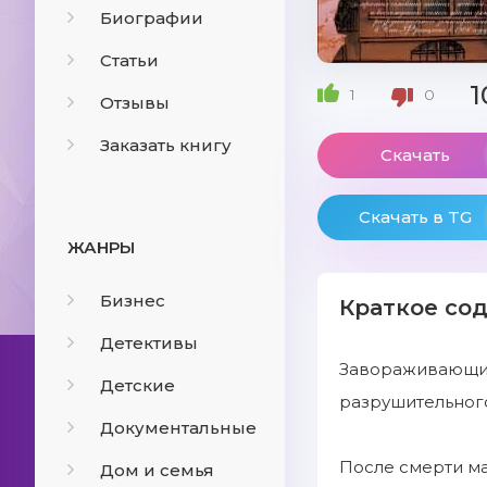
Биографии
Статьи
1
1
0
Отзывы
Заказать книгу
Скачать
Скачать в TG
ЖАНРЫ
Бизнес
Краткое со
Детективы
Завораживающий
Детские
разрушительного
Документальные
После смерти ма
Дом и семья