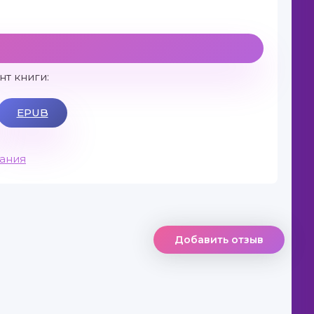
т книги:
EPUB
вания
Добавить отзыв