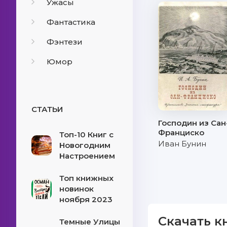
Ужасы
Фантастика
Фэнтези
Юмор
СТАТЬИ
Господин из Сан
Франциско
Топ-10 Книг с
Иван Бунин
Новогодним
Настроением
Топ книжных
новинок
ноября 2023
Скачать к
Темные Улицы