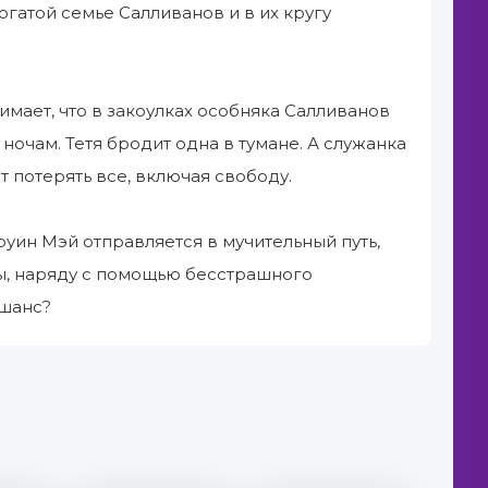
огатой семье Салливанов и в их кругу
мает, что в закоулках особняка Салливанов
ночам. Тетя бродит одна в тумане. А служанка
т потерять все, включая свободу.
уин Мэй отправляется в мучительный путь,
бы, наряду с помощью бесстрашного
 шанс?