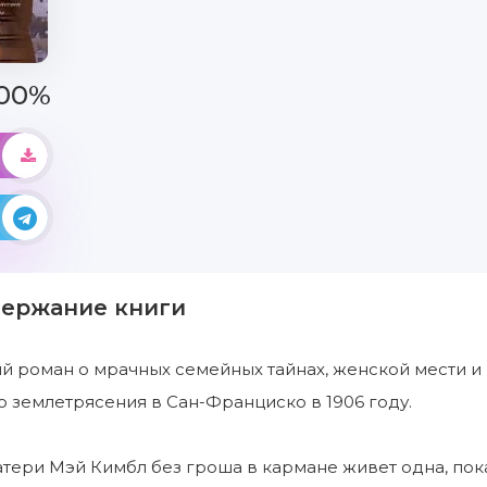
00%
держание книги
 роман о мрачных семейных тайнах, женской мести и 
 землетрясения в Сан-Франциско в 1906 году.
тери Мэй Кимбл без гроша в кармане живет одна, пока 