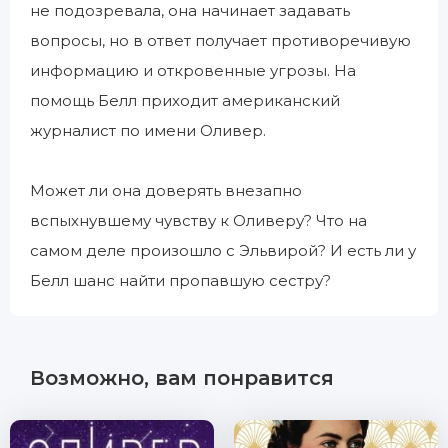
не подозревала, она начинает задавать
вопросы, но в ответ получает противоречивую
информацию и откровенные угрозы. На
помощь Белл приходит американский
журналист по имени Оливер.
Может ли она доверять внезапно
вспыхнувшему чувству к Оливеру? Что на
самом деле произошло с Эльвирой? И есть ли у
Белл шанс найти пропавшую сестру?
Возможно, вам понравится