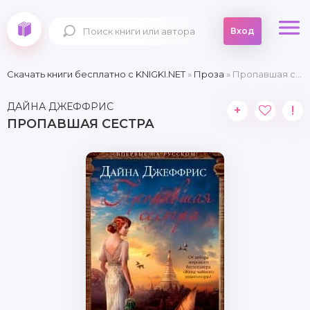
Вход
Скачать книги бесплатно c KNIGKI.NET
»
Проза
» Пропавшая сестра
ДАЙНА ДЖЕФФРИС
+
!
ПРОПАВШАЯ СЕСТРА