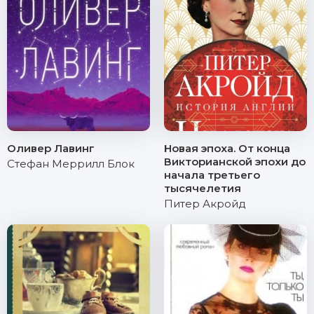
Оливер Лавинг
Новая эпоха. От конца
Викторианской эпохи до
Стефан Меррилл Блок
начала третьего
тысячелетия
Питер Акройд