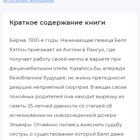
Сильные женщины
Краткое содержание книги
Бирма. 1930-е годы. Начинающая певица Белл
Хэттон приезжает из Англии в Рангун, где
получает работу своей мечты в варьете при
фешенебельном отеле. Казалось бы, впереди
безоблачное будущее, но жизнь преподносит
девушке неприятный сюрприз. В вещах своих
покойных родителей она находит вырезку из
газеты 25-летней давности со статьей об
исчезновении их новорожденной дочери
Эльвиры. Отчаянно пытаясь выяснить судьбу
сестры, о существовании которой Белл даже