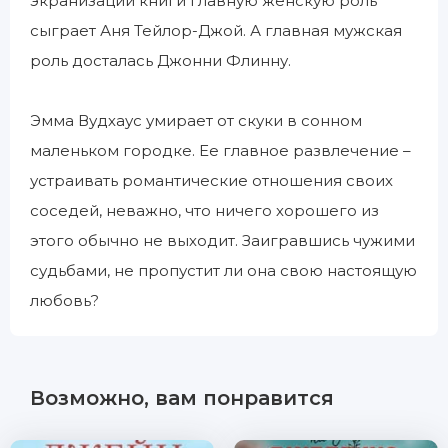
экранизации книги главную женскую роль
сыграет Аня Тейлор-Джой. А главная мужская
роль досталась Джонни Флинну.
Эмма Вудхаус умирает от скуки в сонном
маленьком городке. Ее главное развлечение –
устраивать романтические отношения своих
соседей, неважно, что ничего хорошего из
этого обычно не выходит. Заигравшись чужими
судьбами, не пропустит ли она свою настоящую
любовь?
Возможно, вам понравится