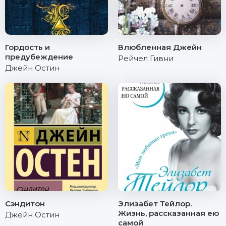
Гордость и
Влюбленная Джейн
предубеждение
Рейчел Гивни
Джейн Остин
Сэндитон
Элизабет Тейлор.
Жизнь, рассказанная ею
Джейн Остин
самой