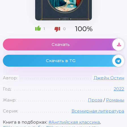
100%
1
0
Скачать
Скачать в TG
Автор:
Джейн Остин
Год:
2022
Жанр:
Проза
/
Романы
Серия:
Всемирная литература
Книга в подборках:
Английская классика
,