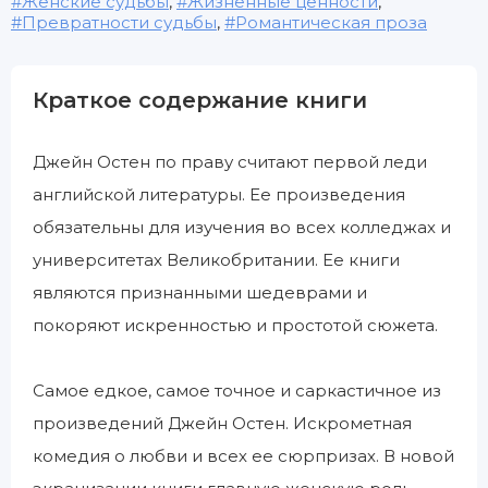
Женские судьбы
,
Жизненные ценности
,
Превратности судьбы
,
Романтическая проза
Краткое содержание книги
Джейн Остен по праву считают первой леди
английской литературы. Ее произведения
обязательны для изучения во всех колледжах и
университетах Великобритании. Ее книги
являются признанными шедеврами и
покоряют искренностью и простотой сюжета.
Самое едкое, самое точное и саркастичное из
произведений Джейн Остен. Искрометная
комедия о любви и всех ее сюрпризах. В новой