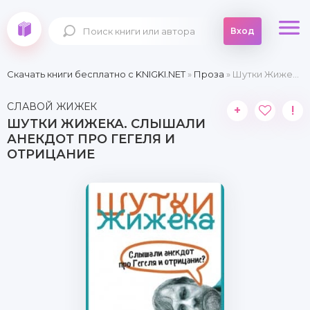
Вход
Скачать книги бесплатно c KNIGKI.NET
»
Проза
» Шутки Жижека. Слышали анекдот про Гегеля и отрицание
СЛАВОЙ ЖИЖЕК
+
!
ШУТКИ ЖИЖЕКА. СЛЫШАЛИ
АНЕКДОТ ПРО ГЕГЕЛЯ И
ОТРИЦАНИЕ