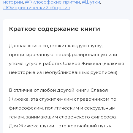
истории
,
Философские притчи
,
Шутки
,
Юмористический сборник
Краткое содержание книги
Данная книга содержит каждую шутку,
процитированную, перефразированную или
упомянутую в работах Славоя Жижека (включая
некоторые из неопубликованных рукописей).
В отличие от любой другой книги Славоя
Жижека, эта служит емким справочником по
философским, политическим и сексуальным
темам, занимающим словенского философа.
Для Жижека шутки – это кратчайший путь к