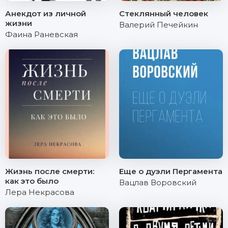
Анекдот из личной
Стеклянный человек
жизни
Валерий Печейкин
Фаина Раневская
Жизнь после смерти:
Еще о дуэли Пергамента
как это было
Вацлав Воровский
Лера Некрасова