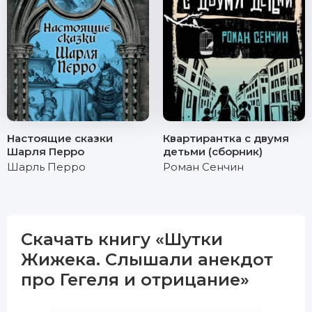
Настоящие сказки
Квартирантка с двумя
Шарля Перро
детьми (сборник)
Шарль Перро
Роман Сенчин
Скачать книгу «Шутки
Жижека. Слышали анекдот
про Гегеля и отрицание»