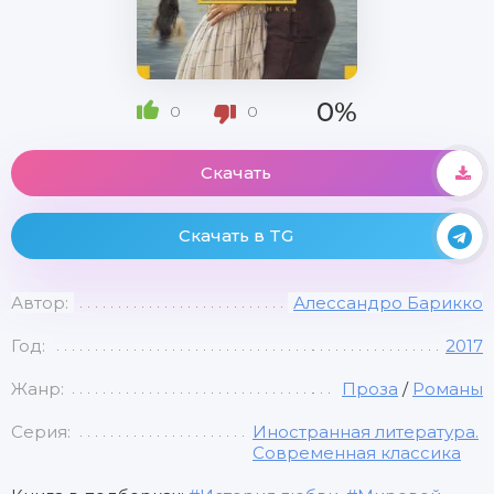
0%
0
0
Скачать
Скачать в TG
Автор:
Алессандро Барикко
Год:
2017
Жанр:
Проза
/
Романы
Серия:
Иностранная литература.
Современная классика