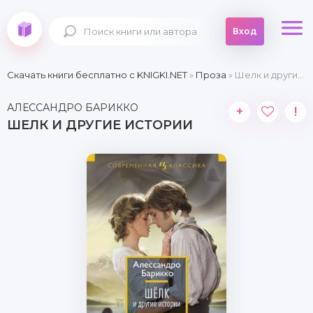
Вход
Скачать книги бесплатно c KNIGKI.NET
»
Проза
» Шелк и другие истории
АЛЕССАНДРО БАРИККО
+
!
ШЕЛК И ДРУГИЕ ИСТОРИИ