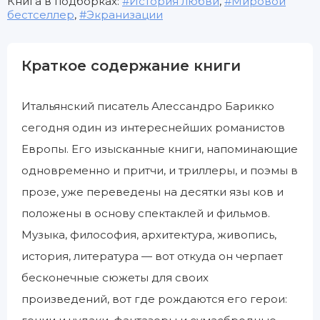
Книга в подборках:
История любви
,
Мировой
бестселлер
,
Экранизации
Краткое содержание книги
Итальянский писатель Алессандро Барикко
сегодня один из интереснейших романистов
Европы. Его изысканные книги, напоминающие
одновременно и притчи, и триллеры, и поэмы в
прозе, уже переведены на десятки язы ков и
положены в основу спектаклей и фильмов.
Музыка, философия, архитектура, живопись,
история, литература — вот откуда он черпает
бесконечные сюжеты для своих
произведений, вот где рождаются его герои: