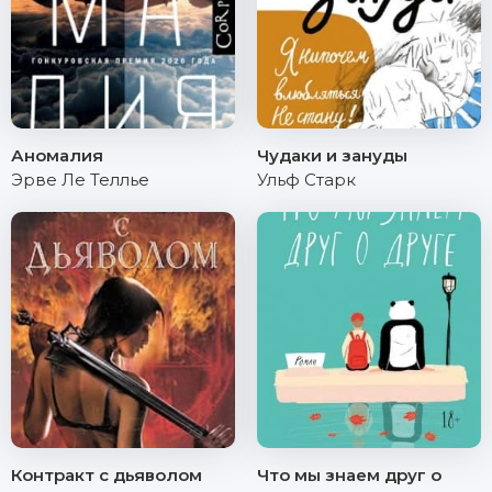
Аномалия
Чудаки и зануды
Эрве Ле Теллье
Ульф Старк
Контракт с дьяволом
Что мы знаем друг о