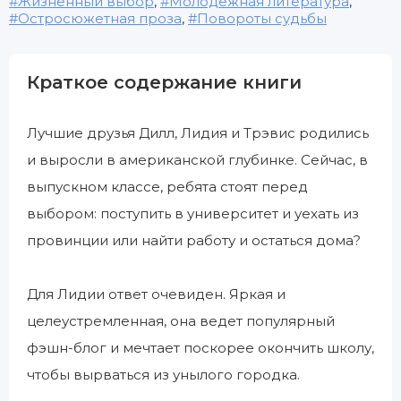
Жизненный выбор
,
Молодежная литература
,
Остросюжетная проза
,
Повороты судьбы
Краткое содержание книги
Лучшие друзья Дилл, Лидия и Трэвис родились
и выросли в американской глубинке. Сейчас, в
выпускном классе, ребята стоят перед
выбором: поступить в университет и уехать из
провинции или найти работу и остаться дома?
Для Лидии ответ очевиден. Яркая и
целеустремленная, она ведет популярный
фэшн-блог и мечтает поскорее окончить школу,
чтобы вырваться из унылого городка.