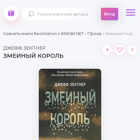
Вход
Скачать книги бесплатно c KNIGKI.NET
»
Проза
» Змеиный король
ДЖЕФФ ЗЕНТНЕР
+
!
ЗМЕИНЫЙ КОРОЛЬ