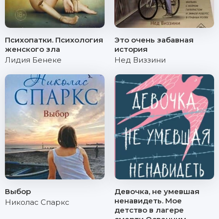
Психопатки. Психология
Это очень забавная
женского зла
история
Лидия Бенеке
Нед Виззини
Выбор
Девочка, не умевшая
ненавидеть. Мое
Николас Спаркс
детство в лагере