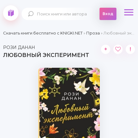
Вход
Скачать книги бесплатно c KNIGKI.NET
»
Проза
» Любовный эксперимент
РОЗИ ДАНАН
+
!
ЛЮБОВНЫЙ ЭКСПЕРИМЕНТ