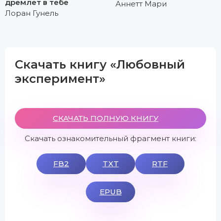
дремлет в тебе
Аннетт Мари
Лоран Гунель
Скачать книгу «Любовный
эксперимент»
СКАЧАТЬ ПОЛНУЮ КНИГУ
Скачать ознакомительный фрагмент книги:
FB2
TXT
RTF
EPUB