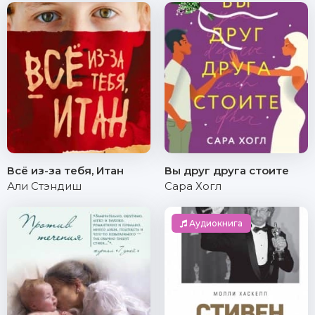
Всё из-за тебя, Итан
Вы друг друга стоите
Али Стэндиш
Сара Хогл
Аудиокнига