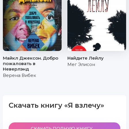
Майкл Джексон. Добро
Найдите Лейлу
пожаловать в
Мег Элисон
Неверлэнд
Верена Вибек
Скачать книгу «Я взлечу»
СКАЧАТЬ ПОЛНУЮ КНИГУ