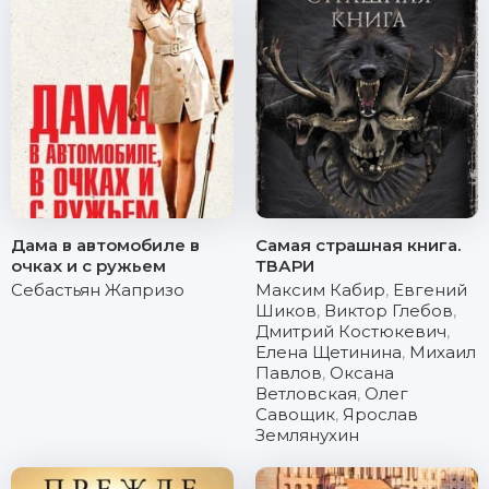
Дама в автомобиле в
Самая страшная книга.
очках и с ружьем
ТВАРИ
Себастьян Жапризо
Максим Кабир
,
Евгений
Шиков
,
Виктор Глебов
,
Дмитрий Костюкевич
,
Елена Щетинина
,
Михаил
Павлов
,
Оксана
Ветловская
,
Олег
Савощик
,
Ярослав
Землянухин