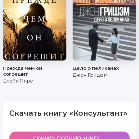
Прежде чем он
Дело о пеликанах
согрешит
Джон Гришэм
Блейк Пирс
Скачать книгу «Консультант»
СКАЧАТЬ ПОЛНУЮ КНИГУ