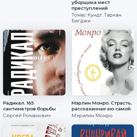
уборщика мест
преступлений
Томас Кундт
,
Таркан
Багджи
Радикал. 165
Мэрлин Монро. Страсть,
сантиметров борьбы
рассказанная ею самой
Сергей Романович
Мэрилин Монро