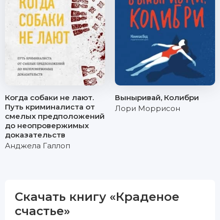
Когда собаки не лают.
Выныривай, Колибри
Путь криминалиста от
Лори Моррисон
смелых предположений
до неопровержимых
доказательств
Анджела Галлоп
Скачать книгу «Краденое
счастье»