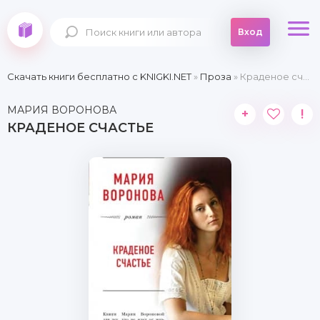
Вход
Скачать книги бесплатно c KNIGKI.NET
»
Проза
» Краденое счастье
МАРИЯ ВОРОНОВА
+
!
КРАДЕНОЕ СЧАСТЬЕ