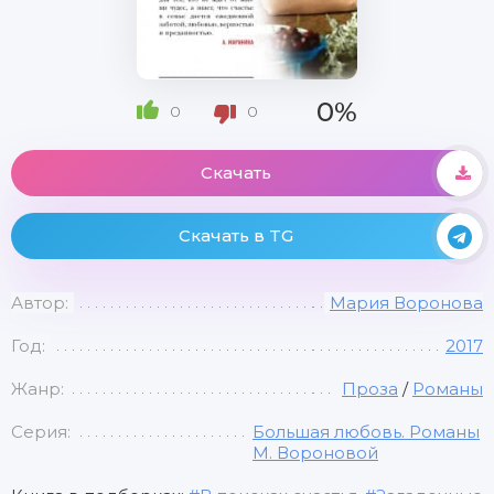
0%
0
0
Скачать
Скачать в TG
Автор:
Мария Воронова
Год:
2017
Жанр:
Проза
/
Романы
Серия:
Большая любовь. Романы
М. Вороновой