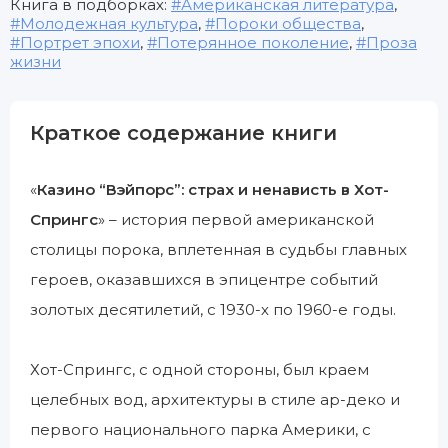
Книга в подборках:
Американская литература
,
Молодежная культура
,
Пороки общества
,
Портрет эпохи
,
Потерянное поколение
,
Проза
жизни
Краткое содержание книги
«
Казино “Вэйпорс”: страх и ненависть в Хот-
Спрингс
» – история первой американской
столицы порока, вплетенная в судьбы главных
героев, оказавшихся в эпицентре событий
золотых десятилетий, с 1930-х по 1960-е годы.
Хот-Спрингс, с одной стороны, был краем
целебных вод, архитектуры в стиле ар-деко и
первого национального парка Америки, с