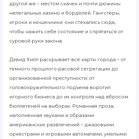
другой же – местом скачек и почти дюжины
нелегальных казино и борделей. Гангстеры,
игроки и мошенники: они стекались сюда,
чтобы нажить себе состояние и спрятаться от
суровой руки закона.
Дэвид Хилл раскрывает все карты города – от
темного прошлого расовой сегрегации до
организованной преступности; от
головокружительного подъема воротил
игорного бизнеса до их контроля над вбросом
бюллетеней на выборах. Романная проза,
наполненная звуками и образами
американских развлечений – джазовыми
оркестрами и игровыми автоматами, умелыми