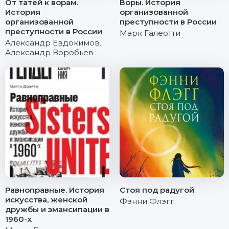
От татей к ворам.
Воры. История
История
организованной
организованной
преступности в России
преступности в России
Марк Галеотти
Александр Евдокимов
,
Александр Воробьев
Равноправные. История
Стоя под радугой
искусства, женской
Фэнни Флэгг
дружбы и эмансипации в
1960-х