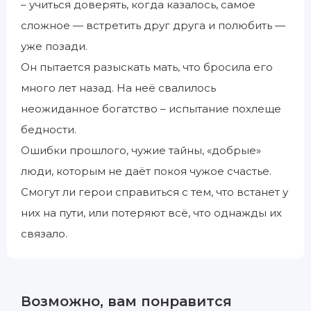
– учиться доверять, когда казалось, самое
сложное — встретить друг друга и полюбить —
уже позади.
Он пытается разыскать мать, что бросила его
много лет назад. На неё свалилось
неожиданное богатство – испытание похлеще
бедности.
Ошибки прошлого, чужие тайны, «добрые»
люди, которым не даёт покоя чужое счастье.
Смогут ли герои справиться с тем, что встанет у
них на пути, или потеряют всё, что однажды их
связало.
Возможно, вам понравится