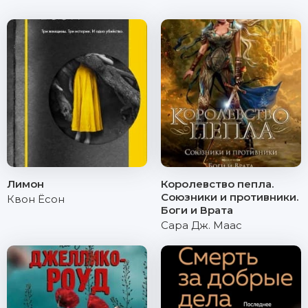
Лимон
Королевство пепла.
Союзники и противники.
Квон Ёсон
Боги и Врата
Сара Дж. Маас