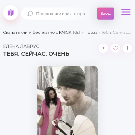
Вход
Скачать книги бесплатно c KNIGKI.NET
»
Проза
» Тебя. Сейчас. Очень
ЕЛЕНА ЛАБРУС
+
!
ТЕБЯ. СЕЙЧАС. ОЧЕНЬ