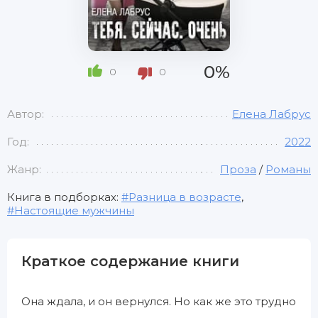
0%
0
0
Автор:
Елена Лабрус
Год:
2022
Жанр:
Проза
/
Романы
Книга в подборках:
Разница в возрасте
,
Настоящие мужчины
Краткое содержание книги
Она ждала, и он вернулся. Но как же это трудно