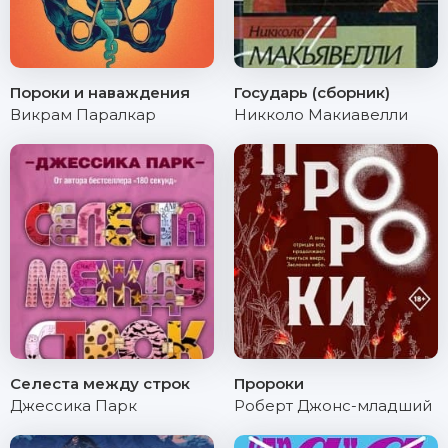
Пороки и наваждения
Государь (сборник)
Викрам Паралкар
Никколо Макиавелли
Селеста между строк
Пророки
Джессика Парк
Роберт Джонс-младший