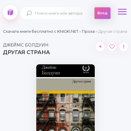
Вход
Скачать книги бесплатно c KNIGKI.NET
»
Проза
» Другая страна
ДЖЕЙМС БОЛДУИН
+
!
ДРУГАЯ СТРАНА