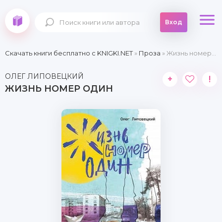
Вход
Скачать книги бесплатно c KNIGKI.NET
»
Проза
» Жизнь номер один
ОЛЕГ ЛИПОВЕЦКИЙ
+
!
ЖИЗНЬ НОМЕР ОДИН