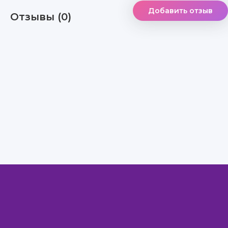
Добавить отзыв
Отзывы (0)
Правообладателям
Авторам
Обратная связь
Внимание!
Скачать книги бесплатно
из нашей библиотеки,
Вы можете ТОЛЬКО