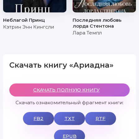
Неблагой Принц
Последняя любовь
лорда Стентона
Кэтрин Энн Кингсли
Лара Темпл
Скачать книгу «Ариадна»
СКАЧАТЬ ПОЛНУЮ КНИГУ
Скачать ознакомительный фрагмент книги:
FB2
TXT
RTF
EPUB