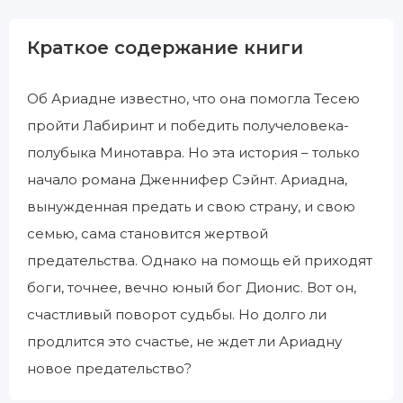
Краткое содержание книги
Об Ариадне известно, что она помогла Тесею
пройти Лабиринт и победить получеловека-
полубыка Минотавра. Но эта история – только
начало романа Дженнифер Сэйнт. Ариадна,
вынужденная предать и свою страну, и свою
семью, сама становится жертвой
предательства. Однако на помощь ей приходят
боги, точнее, вечно юный бог Дионис. Вот он,
счастливый поворот судьбы. Но долго ли
продлится это счастье, не ждет ли Ариадну
новое предательство?