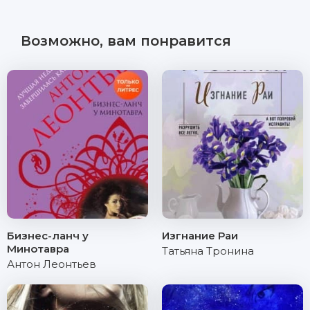
Возможно, вам понравится
Бизнес-ланч у
Изгнание Раи
Минотавра
Татьяна Тронина
Антон Леонтьев