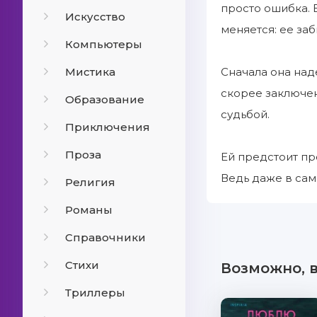
просто ошибка. 
Искусство
меняется: ее за
Компьютеры
Мистика
Сначала она наде
скорее заключен
Образование
судьбой.
Приключения
Проза
Ей предстоит пр
Ведь даже в сам
Религия
Романы
Справочники
Стихи
Возможно, 
Триллеры