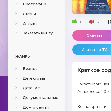
Биографии
Статьи
1
1
0
Отзывы
Заказать книгу
Скачать
Скачать в TG
ЖАНРЫ
Бизнес
Краткое со
Детективы
Захватывающая и
Детские
Анджелесе 20-х 
Документальные
Когда врач диагн
Дом и семья