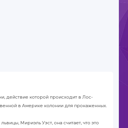
и, действие которой происходит в Лос-
ственной в Америке колонии для прокаженных.
ьвицы, Мириэль Уэст, она считает, что это