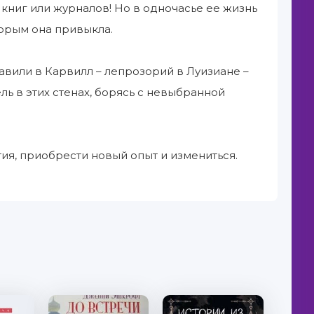
 книг или журналов! Но в одночасье ее жизнь
торым она привыкла.
равили в Карвилл – лепрозорий в Луизиане –
ь в этих стенах, борясь с невыбранной
ия, приобрести новый опыт и измениться.