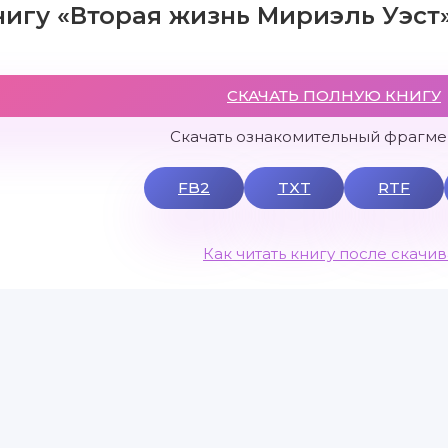
нигу «Вторая жизнь Мириэль Уэст
СКАЧАТЬ ПОЛНУЮ КНИГУ
Скачать ознакомительный фрагмен
FB2
TXT
RTF
Как читать книгу после скачи