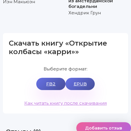
из амстердамской
Иэн Макьюэн
богадельни
Хендрик Грун
Скачать книгу «Открытие
колбасы «карри»»
Выберите формат:
FB2
EPUB
Как читать книгу после скачивания
Добавить отзыв