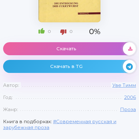
0%
0
0
Скачать
Скачать в TG
Автор:
Уве Тимм
Год:
2006
Жанр:
Проза
Книга в подборках:
Современная русская и
зарубежная проза