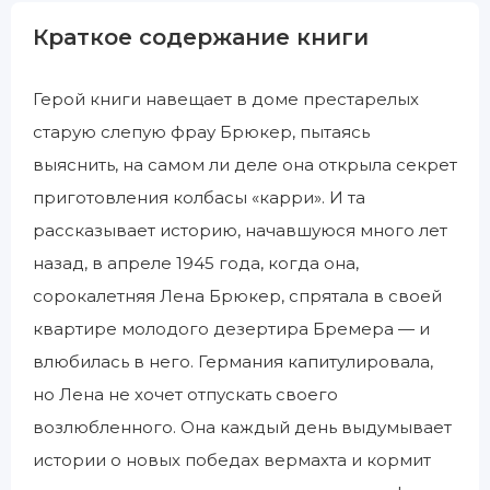
Краткое содержание книги
Герой книги навещает в доме престарелых
старую слепую фрау Брюкер, пытаясь
выяснить, на самом ли деле она открыла секрет
приготовления колбасы «карри». И та
рассказывает историю, начавшуюся много лет
назад, в апреле 1945 года, когда она,
сорокалетняя Лена Брюкер, спрятала в своей
квартире молодого дезертира Бремера — и
влюбилась в него. Германия капитулировала,
но Лена не хочет отпускать своего
возлюбленного. Она каждый день выдумывает
истории о новых победах вермахта и кормит