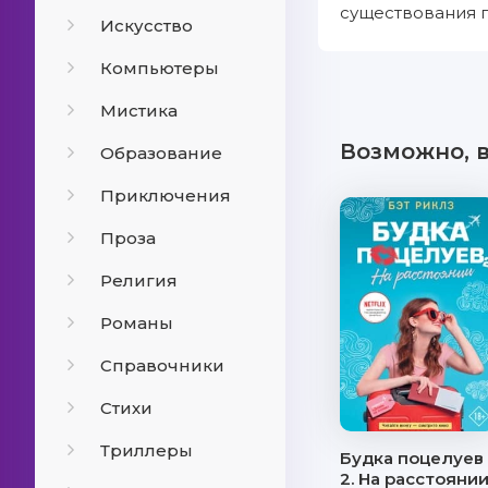
существования 
Искусство
Компьютеры
Мистика
Возможно, 
Образование
Приключения
Проза
Религия
Романы
Справочники
Стихи
Триллеры
Будка поцелуев
2. На расстояни