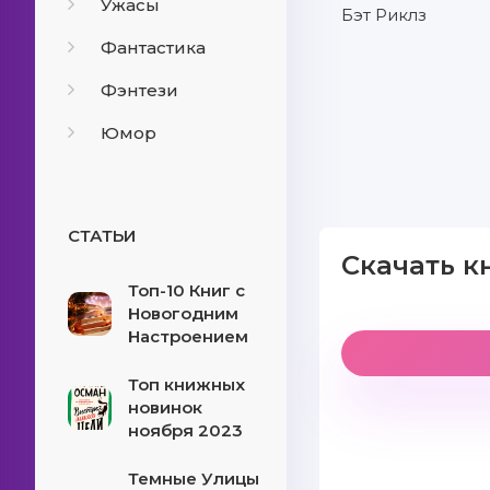
Ужасы
Бэт Риклз
Фантастика
Фэнтези
Юмор
СТАТЬИ
Скачать к
Топ-10 Книг с
Новогодним
Настроением
Топ книжных
новинок
ноября 2023
Темные Улицы