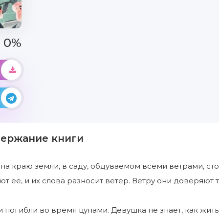
0%
держание книги
 на краю земли, в саду, обдуваемом всеми ветрами, ст
т ее, и их слова разносит ветер. Ветру они доверяют т
 погибли во время цунами. Девушка не знает, как жить