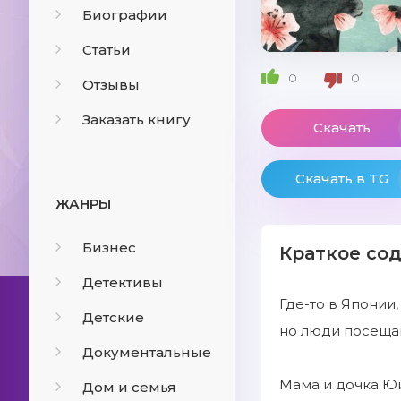
Биографии
Статьи
0
0
Отзывы
Заказать книгу
Скачать
Скачать в TG
ЖАНРЫ
Бизнес
Краткое со
Детективы
Где-то в Японии,
Детские
но люди посещаю
Документальные
Мама и дочка Юи
Дом и семья