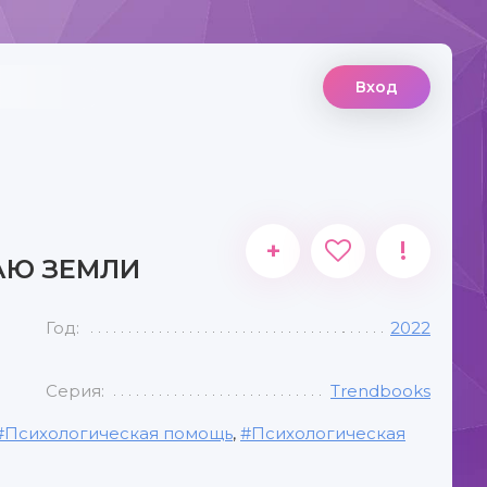
Вход
+
!
АЮ ЗЕМЛИ
Год:
2022
Серия:
Trendbooks
Психологическая помощь
,
Психологическая