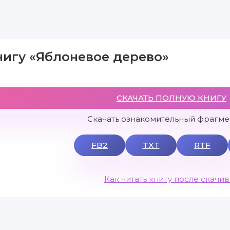
нигу «Яблоневое дерево»
СКАЧАТЬ ПОЛНУЮ КНИГУ
Скачать ознакомительный фрагмен
FB2
TXT
RTF
Как читать книгу после скачи