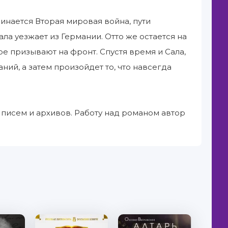
чинается Вторая мировая война, пути
ла уезжает из Германии. Отто же остается на
е призывают на фронт. Спустя время и Сала,
ий, а затем произойдет то, что навсегда
, писем и архивов. Работу над романом автор