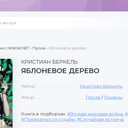
но c KNIGKI.NET
»
Проза
» Яблоневое дерево
КРИСТИАН БЕРКЕЛЬ
ЯБЛОНЕВОЕ ДЕРЕВО
Автор:
Кристиан Беркель
Жанр:
Проза
/
Романы
Книга в подборках:
Вторая мировая война
,
Превратности судьбы
,
Случайная встреча