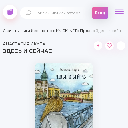
Вход
Скачать книги бесплатно c KNIGKI.NET
»
Проза
» Здесь и сейчас
АНАСТАСИЯ СКУБА
+
!
ЗДЕСЬ И СЕЙЧАС